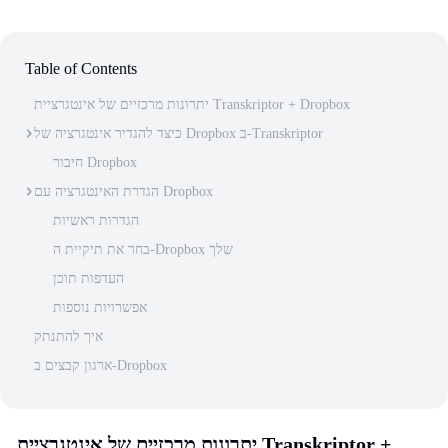
Table of Contents
יתרונות מרכזיים של אינטגרציית Transkriptor + Dropbox
כיצד להגדיר אינטגרציה של Dropbox ב-Transkriptor
חיבור Dropbox
הגדרת האינטגרציה עם Dropbox
הגדרות ראשיות
בחר את תיקיית ה-Dropbox שלך
העדפות תוכן
אפשרויות נוספות
איך להתנתק
ארגון קבצים ב-Dropbox
יתרונות מרכזיים של אינטגרציית Transkriptor +