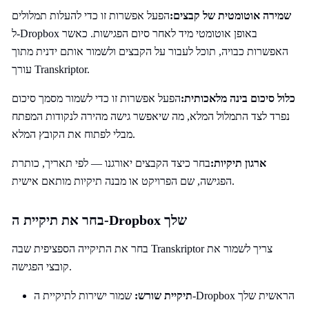
שמירה אוטומטית של קבצים:
הפעל אפשרות זו כדי להעלות תמלולים
ל-Dropbox באופן אוטומטי מיד לאחר סיום הפגישות. כאשר
האפשרות כבויה, תוכל לעבור על הקבצים ולשמור אותם ידנית מתוך
עורך Transkriptor.
כלול סיכום בינה מלאכותית:
הפעל אפשרות זו כדי לשמור מסמך סיכום
נפרד לצד התמלול המלא, מה שיאפשר גישה מהירה לנקודות המפתח
מבלי לפתוח את הקובץ המלא.
ארגון תיקיות:
בחר כיצד הקבצים יאורגנו — לפי תאריך, כותרת
הפגישה, שם הפרויקט או מבנה תיקיות מותאם אישית.
בחר את תיקיית ה-Dropbox שלך
בחר את התיקייה הספציפית שבה Transkriptor צריך לשמור את
קובצי הפגישה.
שמור ישירות לתיקיית ה-Dropbox הראשית שלך
תיקיית שורש: