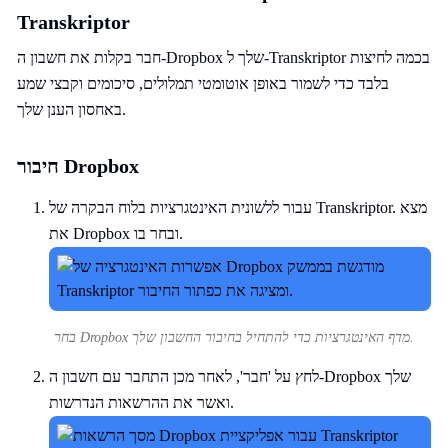
Transkriptor
חבר בקלות את חשבון ה-Dropbox שלך ל-Transkriptor בכמה לחיצות
בלבד כדי לשמור באופן אוטומטי תמלולים, סיכומים וקבצי שמע
באחסון הענן שלך.
חיבור Dropbox
עבור ללשונית האינטגרציות בלוח הבקרה של Transkriptor. מצא
את Dropbox ובחר בו.
בחר Dropbox מדף האינטגרציות כדי להתחיל בחיבור החשבון שלך.
לחץ על 'חבר', לאחר מכן התחבר עם חשבון ה-Dropbox שלך
ואשר את ההרשאות הנדרשות.