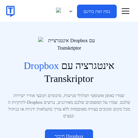
נסה זאת בחינם
אינטגרציה עם
Dropbox
Transkriptor
שמרו באופן אוטומטי תמלולי פגישות, סיכומים וקובצי אודיו ישירות
לתיקיות ה-Dropbox שלכם. שמרו על המסמכים שלכם מאורגנים, נגישים
מכל מקום ומגובים בצורה מאובטחת ללא צורך בהעלאות ידניות או בניהול
קבצים.
חיבור Dropbox