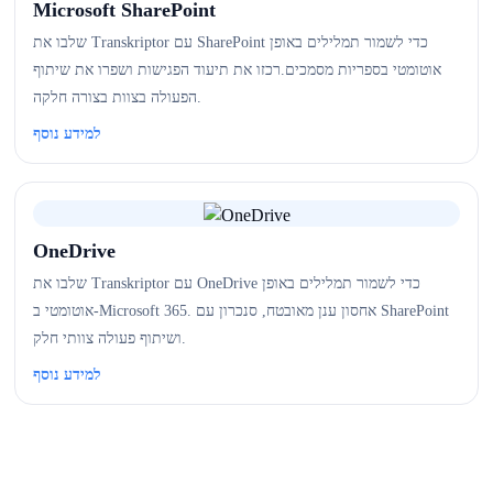
Microsoft SharePoint
שלבו את Transkriptor עם SharePoint כדי לשמור תמלילים באופן
אוטומטי בספריות מסמכים.רכזו את תיעוד הפגישות ושפרו את שיתוף
הפעולה בצוות בצורה חלקה.
למידע נוסף
OneDrive
שלבו את Transkriptor עם OneDrive כדי לשמור תמלילים באופן
אוטומטי ב-Microsoft 365. אחסון ענן מאובטח, סנכרון עם SharePoint
ושיתוף פעולה צוותי חלק.
למידע נוסף