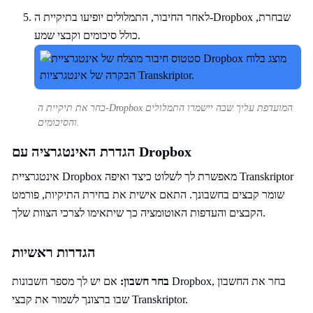
לאחר החיבור, התמלולים יופיעו בתיקיית ה-Dropbox שבחרת,
כולל סיכומים וקבצי שמע.
בחר את תיקיית ה-Dropbox המועדפת עליך שבה יישמרו התמלולים
והסיכומים.
הגדרת האינטגרציה עם Dropbox
אינטגרציית Dropbox מאפשרת לך לשלוט כיצד ואיפה Transkriptor
שומר קבצים בחשבונך. התאם אישית את בחירת התיקיות, פורמט
הקבצים והעדפות האוטומציה כך שיתאימו לצרכי הצוות שלך.
הגדרות ראשיות
בחר חשבון:
אם יש לך מספר חשבונות Dropbox, בחר את החשבון
שבו ברצונך לשמור את קבצי Transkriptor.