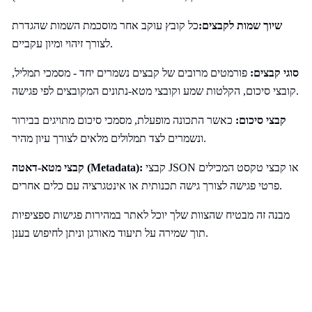
שיוך שמות לקבצים:
כל קובץ עוקב אחר מוסכמת השמות שהגדרת
לצורך זיהוי ומיון עקביים.
סוגי קבצים:
פורמטים מרובים של קבצים נשמרים יחד - מסמכי תמליל,
קובצי סיכום, הקלטות שמע וקובצי מטא-נתונים המקובצים לפי פגישה.
קבצי סיכום:
כאשר התכונה מופעלת, מסמכי סיכום מתויגים בבירור
ונשמרים לצד תמלולים מלאים לצורך עיון מהיר.
קבצי JSON או קבצי טקסט המכילים
קבצי מטא-דאטה (Metadata):
פרטי פגישה לצורך גישה תכנותית או אינטגרציה עם כלים אחרים.
מבנה זה מבטיח שהצוות שלך יוכל לאתר במהירות פגישות ספציפיות
תוך שמירה על תיעוד מאורגן וניתן לחיפוש בענן.