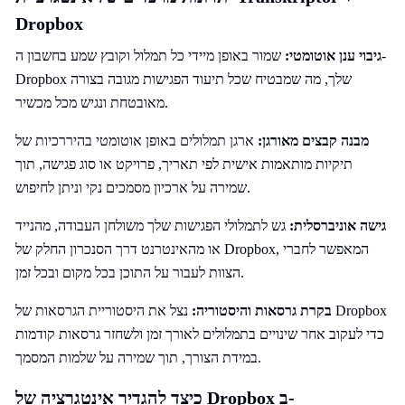
Dropbox
גיבוי ענן אוטומטי:
שמור באופן מיידי כל תמלול וקובץ שמע בחשבון ה-
Dropbox שלך, מה שמבטיח שכל תיעוד הפגישות מגובה בצורה
מאובטחת ונגיש מכל מכשיר.
מבנה קבצים מאורגן:
ארגן תמלולים באופן אוטומטי בהיררכיות של
תיקיות מותאמות אישית לפי תאריך, פרויקט או סוג פגישה, תוך
שמירה על ארכיון מסמכים נקי וניתן לחיפוש.
גישה אוניברסלית:
גש לתמלולי הפגישות שלך משולחן העבודה, מהנייד
או מהאינטרנט דרך הסנכרון החלק של Dropbox, המאפשר לחברי
הצוות לעבור על התוכן בכל מקום ובכל זמן.
בקרת גרסאות והיסטוריה:
נצל את היסטוריית הגרסאות של Dropbox
כדי לעקוב אחר שינויים בתמלולים לאורך זמן ולשחזר גרסאות קודמות
במידת הצורך, תוך שמירה על שלמות המסמך.
כיצד להגדיר אינטגרציה של Dropbox ב-