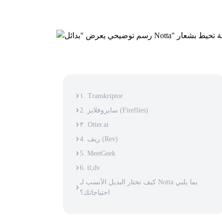
١. Transkriptor
2. سايروفلايز (Fireflies)
٣. Otter.ai
4. ريف (Rev)
5. MeetGeek
6. tl;dv
كيف تختار البديل الأنسب لـ Notta بما يلبي
احتياجاتك؟