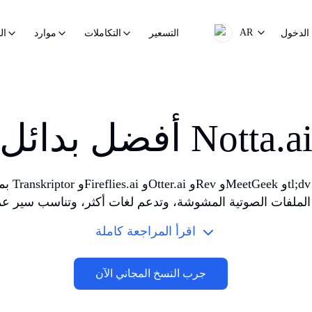
AR
الدخول
التسعير
التكاملات
موارد
ال
فضل بدائل Notta.ai
اقرأ المراجعة كاملة
جرب النسخ المجاني الآن