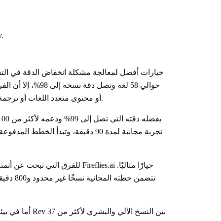
أو محتوى متعدد اللغات أو ترجمة فورية تبحث غالبًا عن أدوات مخصصة لتلك الاحتياجات المحددة.
للفرق التي تبحث عن أتمتة تسجيل ال
أما في بيئات ال