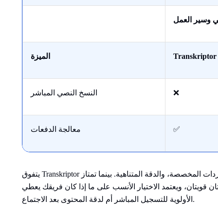
ي وسير العمل
Transkriptor
الميزة
❌
النسخ النصي المباشر
✅
معالجة الدفعات
يتفوق Transkriptor في عمق اللغات، وتغطية المفردات المخصصة، والدقة المتناهية. بينما تمتاز Notta بأفضلية في
ن قويتان، ويعتمد الاختيار الأنسب على ما إذا كان فريقك يعطي
الأولوية للتسجيل المباشر أم لدقة المحتوى بعد الاجتماع.