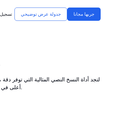
جربها مجانا
جدولة عرض توضيحي
تسجيل 
أ
أعلى في الملفات الصوتية المشوشة، وتدعم لغات أكثر، وتناسب سير عمل فريقك.