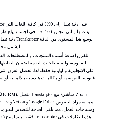
ليشمل مجموعة أكبر، بما في ذلك العربية والتركية والهندية والهولندية.
القانونية، والمصطلحات التقنية لضمان التقاطها
قانونية بالفرنسية أو مكالمات هندسية بالألمانية أو
يتصل Transkriptor مباشرة مع Zoom
تكامل مباشر مع منصات الاجتماعات وإدارة علاقات العملاء (CRM):