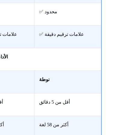
✅ محدود
✅ علامات ترقيم دقيقة
✅ علامات 
الأد
نوطة
أقل من 5 دقائق
أقل
أكثر من 58 لغة
أكثر