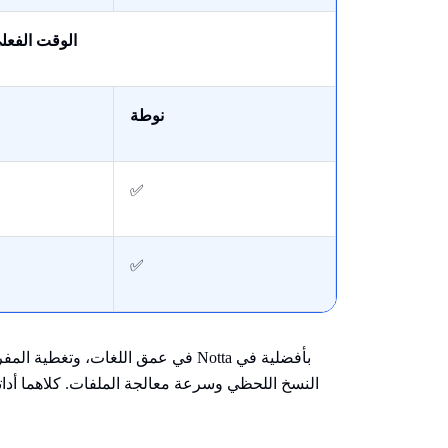
الوقت الفعل
نوطة
✅
✅
النسخ اللحظي وسرعة معالجة الملفات. كلاهما أداتا