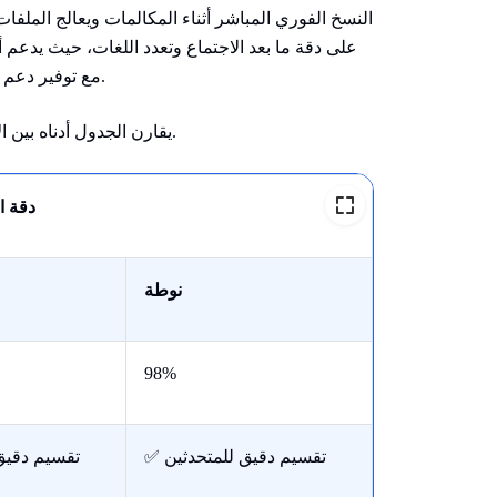
58 لغة في Notta، مع توفير دعم للمفردات المخصصة لكل اللغات التي ينسخها.
يقارن الجدول أدناه بين الأداتين عبر الأبعاد السبعة التي تحدد الجودة العملية لعملية النسخ.
دقة ا
نوطة
98%
✅ تقسيم دقيق للمتحدثين
✅ تقسيم دقي