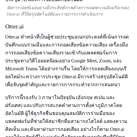
จัดการวอยซ์เมลอย่างมีประสิทธิภาพด้วยการถอดความอัจฉริยะของ
Otter.ai ที่ให้สรุปอัตโนมัติและรายการการดำเนินการ
Otter.ai
Otter.ai ทำหน้าที่เป็นผู้ช่วยประชุมอเนกประสงค์ที่เน้นการจด
บันทึกแบบร่วมมือและการถอดเสียงข้อความเสียง เครื่องมือ
การถอดเสียงข้อความเสียงรวมเข้ากับแพลตฟอร์มการ
ประชุมทางวิดีโอยอดนิยมอย่าง Google Meet, Zoom, และ
Microsoft Teams ได้อย่างราบรื่น โดยให้การถอดเสียงแบบเรี
ยลไทม์ระหว่างการประชุม Otter.ai มีการสร้างสรุปอัตโนมัติ
เพื่อจับจุดสำคัญและรายการการกระทำจากการสนทนา
บริการนี้รองรับ 3 ภาษาในปัจจุบัน (อังกฤษ สเปน และ
ฝรั่งเศส) และปรับการสะกดคำตามการตั้งค่าภูมิภาคโดย
อัตโนมัติ ผู้ใช้ธุรกิจชื่นชอบคุณสมบัติการร่วมมือของ
แพลตฟอร์มที่ช่วยให้สมาชิกทีมสามารถไฮไลต์ แสดงความ
คิดเห็น และค้นหาผ่านการถอดเสียง อย่างไรก็ตาม Otter.ai