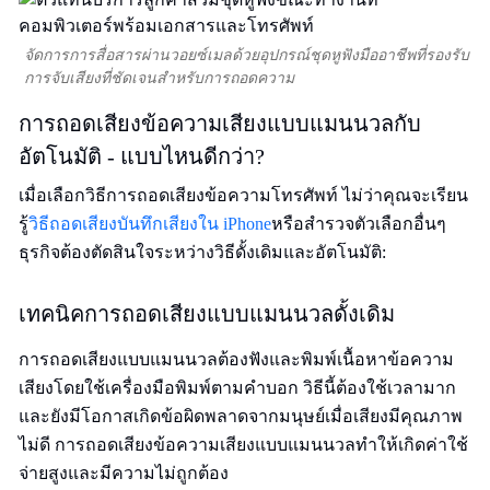
จัดการการสื่อสารผ่านวอยซ์เมลด้วยอุปกรณ์ชุดหูฟังมืออาชีพที่รองรับ
การจับเสียงที่ชัดเจนสำหรับการถอดความ
การถอดเสียงข้อความเสียงแบบแมนนวลกับ
อัตโนมัติ - แบบไหนดีกว่า?
เมื่อเลือกวิธีการถอดเสียงข้อความโทรศัพท์ ไม่ว่าคุณจะเรียน
รู้
วิธีถอดเสียงบันทึกเสียงใน iPhone
หรือสำรวจตัวเลือกอื่นๆ
ธุรกิจต้องตัดสินใจระหว่างวิธีดั้งเดิมและอัตโนมัติ:
เทคนิคการถอดเสียงแบบแมนนวลดั้งเดิม
การถอดเสียงแบบแมนนวลต้องฟังและพิมพ์เนื้อหาข้อความ
เสียงโดยใช้เครื่องมือพิมพ์ตามคำบอก วิธีนี้ต้องใช้เวลามาก
และยังมีโอกาสเกิดข้อผิดพลาดจากมนุษย์เมื่อเสียงมีคุณภาพ
ไม่ดี การถอดเสียงข้อความเสียงแบบแมนนวลทำให้เกิดค่าใช้
จ่ายสูงและมีความไม่ถูกต้อง