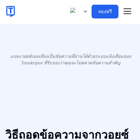
ลองฟรี
แปลงวอยซ์เมลเสียงเป็นข้อความที่อ่านได้ด้วยระบบแจ้งเตือนของ
Transkriptor ที่รับรองว่าคุณจะไม่พลาดข้อความสำคัญ
วิธีถอดข้อความจากวอยซ์