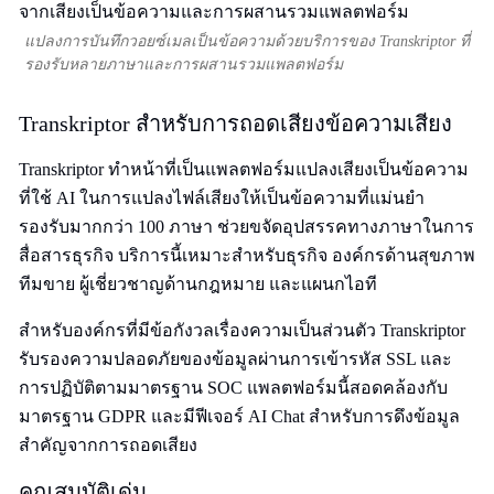
แปลงการบันทึกวอยซ์เมลเป็นข้อความด้วยบริการของ Transkriptor ที่
รองรับหลายภาษาและการผสานรวมแพลตฟอร์ม
Transkriptor สำหรับการถอดเสียงข้อความเสียง
Transkriptor ทำหน้าที่เป็นแพลตฟอร์มแปลงเสียงเป็นข้อความ
ที่ใช้ AI ในการแปลงไฟล์เสียงให้เป็นข้อความที่แม่นยำ
รองรับมากกว่า 100 ภาษา ช่วยขจัดอุปสรรคทางภาษาในการ
สื่อสารธุรกิจ บริการนี้เหมาะสำหรับธุรกิจ องค์กรด้านสุขภาพ
ทีมขาย ผู้เชี่ยวชาญด้านกฎหมาย และแผนกไอที
สำหรับองค์กรที่มีข้อกังวลเรื่องความเป็นส่วนตัว Transkriptor
รับรองความปลอดภัยของข้อมูลผ่านการเข้ารหัส SSL และ
การปฏิบัติตามมาตรฐาน SOC แพลตฟอร์มนี้สอดคล้องกับ
มาตรฐาน GDPR และมีฟีเจอร์ AI Chat สำหรับการดึงข้อมูล
สำคัญจากการถอดเสียง
คุณสมบัติเด่น