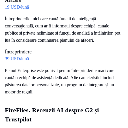
19 USD/lună
Întreprinderile mici care caută funcții de inteligență
conversațională, cum ar fi informații despre echipă, canale
publice și private nelimitate și funcții de analiză a întâlnirilor, pot
lua în considerare continuarea planului de afaceri.
Întreprindere
39 USD/lună
Planul Enterprise este potrivit pentru întreprinderile mari care
caută o echipă de asistență dedicată. Alte caracteristici includ
păstrarea datelor personalizate, un program de integrare și un
motor de reguli.
FireFlies. Recenzii AI despre G2 și
Trustpilot