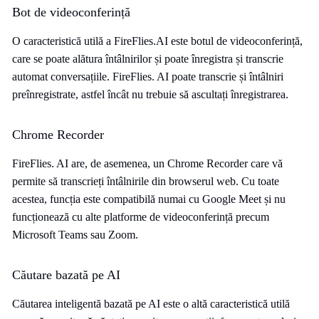
Bot de videoconferință
O caracteristică utilă a FireFlies.AI este botul de videoconferință,
care se poate alătura întâlnirilor și poate înregistra și transcrie
automat conversațiile. FireFlies. AI poate transcrie și întâlniri
preînregistrate, astfel încât nu trebuie să ascultați înregistrarea.
Chrome Recorder
FireFlies. AI are, de asemenea, un Chrome Recorder care vă
permite să transcrieți întâlnirile din browserul web. Cu toate
acestea, funcția este compatibilă numai cu Google Meet și nu
funcționează cu alte platforme de videoconferință precum
Microsoft Teams sau Zoom.
Căutare bazată pe AI
Căutarea inteligentă bazată pe AI este o altă caracteristică utilă