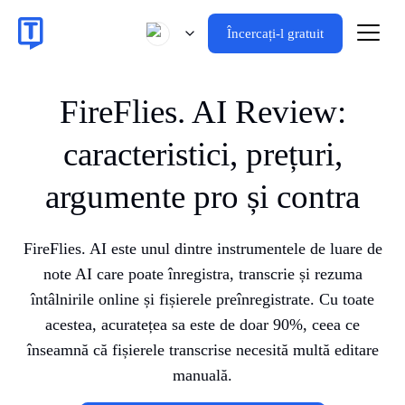
Încercați-l gratuit
FireFlies. AI Review:
caracteristici, prețuri,
argumente pro și contra
FireFlies. AI este unul dintre instrumentele de luare de
note AI care poate înregistra, transcrie și rezuma
întâlnirile online și fișierele preînregistrate. Cu toate
acestea, acuratețea sa este de doar 90%, ceea ce
înseamnă că fișierele transcrise necesită multă editare
manuală.