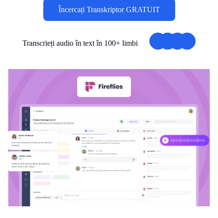
Încercați Transkriptor GRATUIT
Transcrieți audio în text în 100+ limbi