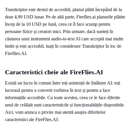
Transkriptor este destul de accesibil, planul plătit începând de la
doar 4,99 USD lunar. Pe de altă parte, Fireflies.ai planurile plătite
încep de la 10 USD pe lună, ceea ce îl face scump pentru
persoane fizice și creatori mici. Prin urmare, dacă sunteți în
căutarea unui instrument audio-to-text AI care acceptă mai multe
limbi și este accesibil, luați în considerare Transkriptor în loc de
Fireflies.AI.
Caracteristici cheie ale FireFlies.AI
Există un lucru în comun între toți asistenții de întâlnire AI: toți
lucrează pentru a converti vorbirea în text și pentru a face
informațiile accesibile. Cu toate acestea, ceea ce le face diferite
unul de celălalt sunt caracteristicile și funcționalitățile disponibile.
Aici, vom arunca o privire mai atentă asupra diferitelor
caracteristici ale FireFlies.AI: