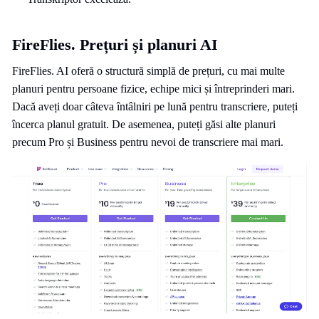
FireFlies. Prețuri și planuri AI
FireFlies. AI oferă o structură simplă de prețuri, cu mai multe
planuri pentru persoane fizice, echipe mici și întreprinderi mari.
Dacă aveți doar câteva întâlniri pe lună pentru transcriere, puteți
încerca planul gratuit. De asemenea, puteți găsi alte planuri
precum Pro și Business pentru nevoi de transcriere mai mari.