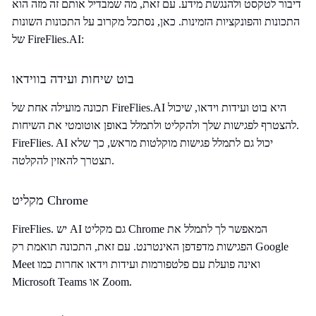
דיבור לטקסט ולהנגשת מידע. עם זאת, מה שמבדיל אותם זה מזה הוא
התכונות והפונקציות הזמינות. כאן, נסתכל מקרוב על התכונות השונות
של FireFlies.AI:
בוט שיחות ועידה בווידאו
תכונה מועילה אחת של FireFlies.AI היא בוט ועידות וידאו, שיכול
להצטרף לפגישות שלך ולהקליט ולתמלל באופן אוטומטי את השיחות.
FireFlies. AI יכול גם לתמלל פגישות מוקלטות מראש, כך שלא
תצטרך להאזין להקלטה.
מקליט Chrome
FireFlies. יש AI גם מקליט Chrome המאפשר לך לתמלל את
הפגישות מדפדפן האינטרנט. עם זאת, התכונה תואמת רק Google
Meet ואינה פועלת עם פלטפורמות ועידות וידאו אחרות כמו
Microsoft Teams או Zoom.