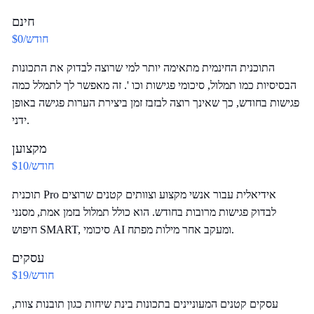
חינם
$0/חודש
התוכנית החינמית מתאימה יותר למי שרוצה לבדוק את התכונות
הבסיסיות כמו תמלול, סיכומי פגישות וכו '. זה מאפשר לך לתמלל כמה
פגישות בחודש, כך שאינך רוצה לבזבז זמן ביצירת הערות פגישה באופן
ידני.
מקצוען
$10/חודש
תוכנית Pro אידיאלית עבור אנשי מקצוע וצוותים קטנים שרוצים
לבדוק פגישות מרובות בחודש. הוא כולל תמלול בזמן אמת, מסנני
חיפוש SMART, סיכומי AI ומעקב אחר מילות מפתח.
עסקים
$19/חודש
עסקים קטנים המעוניינים בתכונות בינת שיחות כגון תובנות צוות,