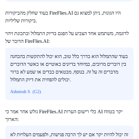
בעוד שחלק מהביקורות FireFlies.AI היו הגונות, ניתן למצוא גם
ביקורות שליליות.
לדוגמה, משתמש אחד הצביע על הפגם בדיוק התמלול ובתכונת זיהוי
הדובר של FireFlies.AI:
בעוד שהתמלול הוא בדרך כלל טוב, הוא יכול להתקשות בהבחנה
בין דוברים מרובים, במיוחד בדיונים כאוטיים או כאשר הדוברים
מדברים זה על זה. בנוסף, מבטאים כבדים או שמע לא ברור
יכולים להפחית את דיוק התמלול.
Ashutosh S. (G2).
גולש אחר אמר כי FireFlies.AI כלי רישום הערות AI יקר בטווח
הארוך:
זה יכול להיות יקר אם יש לך הרבה פגישות, ולפעמים העלויות לא