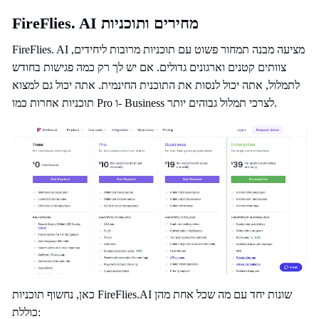
FireFlies. AI מחירים ותוכניות
FireFlies. AI מציעה מבנה תמחור פשוט עם תוכניות מרובות ליחידים,
צוותים קטנים וארגונים גדולים. אם יש לך רק כמה פגישות בחודש
לתמלול, אתה יכול לנסות את התוכנית החינמית. אתה יכול גם למצוא
תוכניות אחרות כמו Pro ו- Business לצרכי תמלול גבוהים יותר.
כאן, נחשוף תוכניות FireFlies.AI שונות יחד עם מה שכל אחת מהן
כוללת: