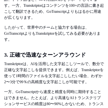
す。一方、Transkriptorはコンテンツを100+の言語に書き起
こして翻訳できるため、GoTranscriptよりもはるかに用途
が広くなります。
したがって、世界中のチームと協力する場合は、
GoTranscriptよりもTranskriptorを試してみる必要がありま
す。
3. 正確で迅速なターンアラウンド
Transkriptorは、AIを活用した文字起こしツールで、数分で
正確な文字起こしを提供できます。例えば、Transkriptorを
使って1時間のファイルを文字起こししたい場合、わずか
2〜3分で99％の高精度な文字起こしが可能です。
一方、GoTranscriptから速度と精度を同時に期待すること
はできません。たとえば、より高速なAIトランスクリプ
ションサービスの精度は80〜90%しかないため、トランス