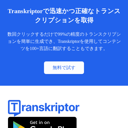
Transkriptorで迅速かつ正確なトランス
クリプションを取得
数回クリックするだけで99%の精度のトランスクリプシ
ョンを簡単に生成でき、Transkriptorを使用してコンテン
ツを100+言語に翻訳することもできます。
無料で試す