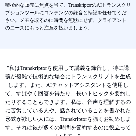
積極的な販売に焦点を当て、TranskriptorのAIトランスクリ
プションツールにコンテンツの録音と転記を任せてくだ
さい。メモを取るのに時間を無駄にせず、クライアント
のニーズにもっと注意を払いましょう。
"
私はTranskriptorを使用して講義を録音し、特に講
義が複雑で技術的な場合にトランスクリプトを生成
します。また、AIチャットアシスタントを使用し
て、すばやく回答を得たり、長いトピックを要約し
たりすることもできます。私は、音声を理解するの
に苦労している人や、話されていることを書かれた
形式が欲しい人には、Transkriptorを強くお勧めしま
す。それは彼が多くの時間を節約するのに役立って
います。
"