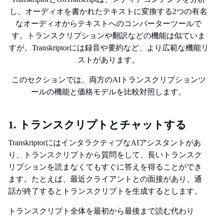
し、オーディオを書かれたテキストに変換する2つの有名
なオーディオからテキストへのコンバーターツールで
す。トランスクリプションや翻訳などの機能は似ていま
すが、Transkriptorには録音や要約など、より広範な機能リ
ストがあります。
このセクションでは、両方のAIトランスクリプションツ
ールの機能と価格モデルを比較対照します。
1. トランスクリプトとチャットする
TranskriptorにはインタラクティブなAIアシスタントがあ
り、トランスクリプトから質問をして、長いトランスク
リプションを読まなくてもすぐに答えを得ることができ
ます。たとえば、最近クライアントとの面接があり、通
話が終了するとトランスクリプトを生成するとします。
トランスクリプト全体を最初から最後まで読む代わり