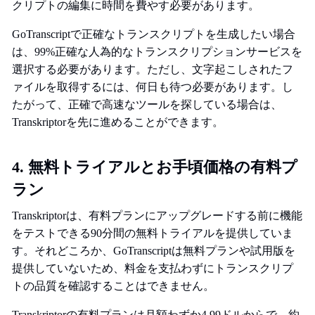
クリプトの編集に時間を費やす必要があります。
GoTranscriptで正確なトランスクリプトを生成したい場合
は、99%正確な人為的なトランスクリプションサービスを
選択する必要があります。ただし、文字起こしされたフ
ァイルを取得するには、何日も待つ必要があります。し
たがって、正確で高速なツールを探している場合は、
Transkriptorを先に進めることができます。
4. 無料トライアルとお手頃価格の有料プ
ラン
Transkriptorは、有料プランにアップグレードする前に機能
をテストできる90分間の無料トライアルを提供していま
す。それどころか、GoTranscriptは無料プランや試用版を
提供していないため、料金を支払わずにトランスクリプ
トの品質を確認することはできません。
Transkriptorの有料プランは月額わずか4.99ドルからで、約