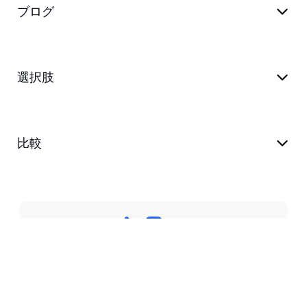
ブログ
選択肢
比較
プライバシーポリシー
利用規約
支える
ブログ
customer@transkriptor.com
Dubai, UAE