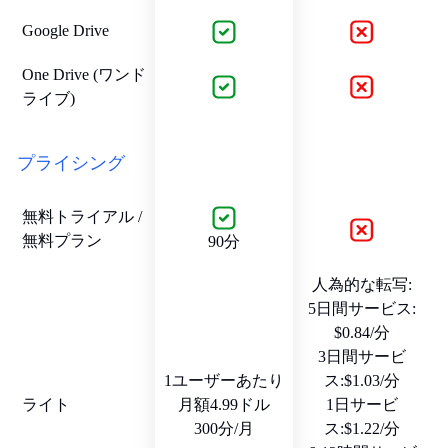
Google Drive
One Drive (ワンド
ライブ)
プライシング
無料トライアル /
無料プラン
90分
人為的な転写:
5日間サービス:
$0.84/分
3日間サービ
1ユーザーあたり
ス:$1.03/分
ライト
月額4.99ドル
1日サービ
300分/月
ス:$1.22/分