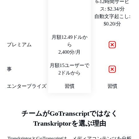
6-12時間サービ
ス: $2.34/分
自動文字起こし:
$0.20/分
月額12.49ドルか
プレミアム
ら
2,400分/月
月額15ユーザーで
事
2ドルから
エンタープライズ
習慣
習慣
チームがGoTranscriptではなく
Transkriptorを選ぶ理由
TranskriptorとGoTranscriptは、メディアコンテンツを分析