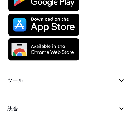
ツール
統合