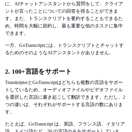
に、AIチャットアシスタントから質問をして、クライア
ントが言ったことについての回答を得ることができま
す。また、トランスクリプトを要約することもできるた
め、時間を大幅に節約し、最も重要な他のタスクに集中
できます。
一方、GoTranscriptには、トランスクリプトとチャットす
るためのそのようなAIアシスタントがありません。
2. 100+言語をサポート
TranskriptorとGoTranscriptはどちらも複数の言語をサポー
トしているため、オーディオファイルやビデオファイル
を選択した言語に書き起こして翻訳できます。ただし、2
つの違いは、それぞれがサポートする言語の数にありま
す。
たとえば、GoTranscript は、英語、フランス語、イタリア
語、ドイツ語など、50 の言語のみをサポートしていま