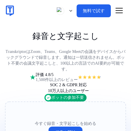
無料で試す
録音と文字起こし
TranskriptorはZoom、Teams、Google Meetの会議をデバイスからバ
ックグラウンドで録音します。通知は一切送信されません。ボッ
ト不要の会議文字起こしと、100以上の言語でのAI要約が可能で
す。
評価 4.8/5
1,500件以上のレビュー
SOC 2 & GDPR 対応
10万人以上のユーザー
ボットの参加不要
今すぐ録音・文字起こしを始める