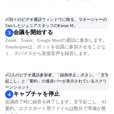
会議を開始する
3
Zoom、Teams、Google Meetの通話に参加します。
Transkriptorは、ボットを会議に参加させることな
く、デバイスから直接音声を録音します。
キャプチャを停止
4
会議終了時に録音を終了します。文字起こし、AI
要約、エクスポート用ファイルは数分で準備が整