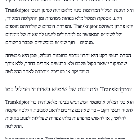
Transkriptor היא תוכנת תמלול המרתמת בינה מלאכותית לסינון רעשי
רקע, אספקת תמלול מלא בפחות ממחצית זמן ההקלטה המקורי,
והפרדת דוברים שקולותיהם חופפים. Transkriptor היא פתרון משתלם
וקל לשימוש המאפשר גם למתחילים להגיע לתוצאות של מומחים
מנוסים – תוך שימוש במכשירים שכבר ברשותם.
הסרת רעשי רקע היא יתרון מרכזי בתוכנות תמלול, שכן היא מבטיחה
שהמיקוד יישאר בקול שלכם ולא ברעשים אחרים בחדר, ללא צורך
בציוד יקר או בעריכה מורכבת לאחר ההקלטה.
היתרונות של שימוש בשירותי תמלול כמו Transkriptor
Transkriptor הוא כלי תמלול אוטומטי המשתמש בבינה מלאכותית כדי
להסיר רעשי רקע – כך שאינכם צריכים לדאוג לסביבת הקלטה שקטה
לחלוטין, או לחשוש מהפרעות בלתי צפויות שעלולות לפגוע באיכות
ההקלטה.