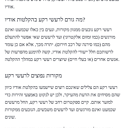
אודיו.
מה גורם לרעשי רקע בהקלטות אודיו?
רעשי רקע נובעים ממגוון מקורות, ונעים בין כאלו שכמעט ואינם
מורגשים (כמו זמזום אלקטרוני) ועד לרעשים שאי אפשר להתעלם
מהם (כמו סירנה של רכב חירום). יתרה מכך, אלא אם כן עומד
לרשותכם חלל ייעודי להקלטת אודיו, קשה להימנע מהפרעות של
אנשים אחרים (או בעלי חיים) שיוצרים רעשי רקע במהלך ההקלטה.
מקורות נפוצים לרעשי רקע
רעשי רקע הם צלילים שאינכם רוצים שיישמעו בהקלטת אודיו כיוון
שהם מסיחים את הדעת מהעיקר, ולכן יש לנקוט באמצעי זהירות כדי
למזער אותם. קיים ספקטרום רחב של רעשי רקע, החל מרעשים
שכמעט ואינם מורגשים ועד לרעשים משבשים, הנובעים ממקורות
שונים.