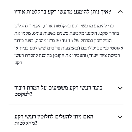
איך ניתן להימנע מרעשי רקע בהקלטות אודיו?
כדי להימנע מרעשי רקע בהקלטות אודיו, הקפידו להקליט
בחדר שקט, הימנעו מקביעת סשנים בשעות עומס, מקמו את
המיקרופון במרחק של 15 עד 30 ס"מ מהפה, בצעו בידוד
אקוסטי כמיטב יכולתכם (באמצעות פריטים שיש לכם בבית או
רכישת ציוד ייעודי) והעבירו את הקובץ בתוכנה להסרת רעשי
רקע.
כיצד רעשי רקע משפיעים על המרת דיבור
לטקסט?
האם ניתן להעלים לחלוטין רעשי רקע
מהקלטות?