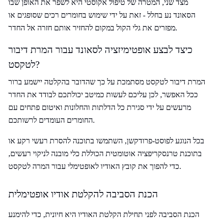
מצד שני, המטרה של טיפול אקוסטי היא לשפר את האופן שבו
הסאונד נע בחלל - זאת על ידי שימוש בחומרים רכים שסופגים או
מפזרים את גלי הקול במקום להחזיר אותם חזרה אל החדר.
כיצד לבצע אופטימיזציה לסאונד עבור המרת דיבור
לטקסט?
המרת דיבור לטקסט מסתמכת על כך שהדובר בהקלטה יישמע ברור
ככל האפשר, לכן עליכם לעשות כמיטב יכולתכם לבודד את החדר
מרעשים על ידי סגירת כל הדלתות והחלונות ואיטום פתחים עם
החומרים העומדים לרשותכם.
בכל הנוגע לפוסט-פרודקשן, השתמשו בתוכנה להסרת רעשי רקע או
בתוכנת טרנסקריפציה אוטומטית הכוללת כלי מובנה לניקוי רעשים,
כדי להפוך את קובץ האודיו לאופטימלי עבור המרה לטקסט.
הכנת הסביבה להקלטת אודיו אופטימלית
הכנת הסביבה לפני תחילת הקלטת האודיו היא חיונית, כדי להימנע