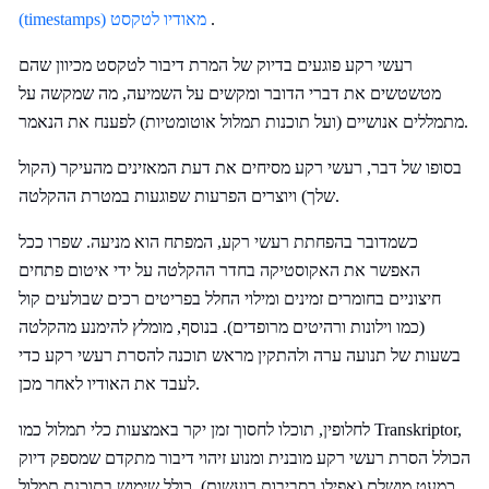
.
(timestamps) מאודיו לטקסט
רעשי רקע פוגעים בדיוק של המרת דיבור לטקסט מכיוון שהם
מטשטשים את דברי הדובר ומקשים על השמיעה, מה שמקשה על
מתמללים אנושיים (ועל תוכנות תמלול אוטומטיות) לפענח את הנאמר.
בסופו של דבר, רעשי רקע מסיחים את דעת המאזינים מהעיקר (הקול
שלך) ויוצרים הפרעות שפוגעות במטרת ההקלטה.
כשמדובר בהפחתת רעשי רקע, המפתח הוא מניעה. שפרו ככל
האפשר את האקוסטיקה בחדר ההקלטה על ידי איטום פתחים
חיצוניים בחומרים זמינים ומילוי החלל בפריטים רכים שבולעים קול
(כמו וילונות ורהיטים מרופדים). בנוסף, מומלץ להימנע מהקלטה
בשעות של תנועה ערה ולהתקין מראש תוכנה להסרת רעשי רקע כדי
לעבד את האודיו לאחר מכן.
לחלופין, תוכלו לחסוך זמן יקר באמצעות כלי תמלול כמו Transkriptor,
הכולל הסרת רעשי רקע מובנית ומנוע זיהוי דיבור מתקדם שמספק דיוק
כמעט מושלם (אפילו בסביבות רועשות), כולל שימוש בתוכנת תמלול