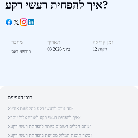
איך להפחית רעשי רקע?
זמן קריאה
תאריך
מחבר
דקות
12
03 ביוני 2026
רודושי דאס
תוכן העניינים
מה גורם לרעשי רקע בהקלטות אודיו?
איך להפחית רעשי רקע לאודיו צלול יותר?
מהם הכלים הטובים ביותר להפחתת רעשי רקע?
כיצד תוכנת תמלול מסייעת בהפחתת רעשי רקע?