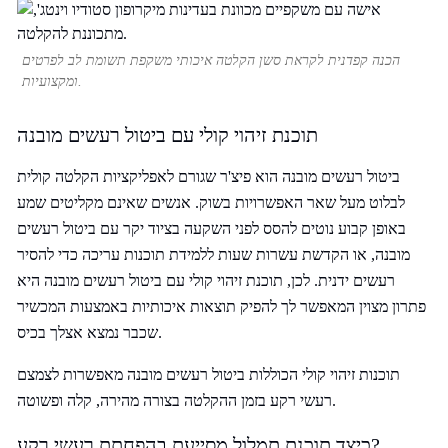
הכנה קפדנית לקראת סשן הקלטה איכותי משקפת תשומת לב לפרטים
ומקצועיות.
תוכנת זיהוי קולי עם ביטול רעשים מובנה
ביטול רעשים מובנה הוא פיצ'ר שגורם לאפליקציות הקלטה קולית
לבלוט מעל שאר האפשרויות בשוק. אנשים שאינם מקליטים שמע
באופן קבוע נוטים להסס לפני השקעה בציוד יקר עם ביטול רעשים
מובנה, או הקדשת עשרות שעות ללמידת תוכנות עריכה כדי להסיר
רעשים ידנית. לכן, תוכנת זיהוי קולי עם ביטול רעשים מובנה היא
פתרון מצוין המאפשר לך להפיק תוצאות איכותיות באמצעות המכשיר
שכבר נמצא אצלך בכיס.
תוכנות זיהוי קולי הכוללות ביטול רעשים מובנה מאפשרות לצמצם
רעשי רקע בזמן ההקלטה בצורה מהירה, קלה ופשוטה.
כיצד תוכנת תמלול מסייעת בהפחתת רעשי רקע?