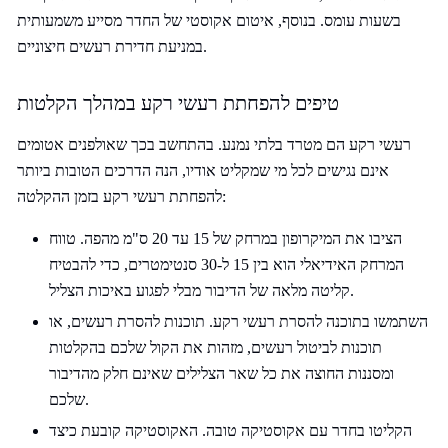
בשעות עומס. בנוסף, איטום אקוסטי של החדר מסייע משמעותית
במניעת חדירת רעשים חיצוניים.
טיפים להפחתת רעשי רקע במהלך הקלטות
רעשי רקע הם מטרד בלתי נמנע. בהתחשב בכך שאולפנים אטומים
אינם נגישים לכל מי שמקליט אודיו, הנה הדרכים הטובות ביותר
להפחתת רעשי רקע בזמן ההקלטה:
הציבו את המיקרופון במרחק של 15 עד 20 ס"מ מהפה. טווח
המרחק האידיאלי הוא בין 15 ל-30 סנטימטרים, כדי להבטיח
קליטה מלאה של הדיבור מבלי לפגוע באיכות הצליל.
השתמשו בתוכנה להסרת רעשי רקע. תוכנות להסרת רעשים, או
תוכנות לביטול רעשים, מזהות את הקול שלכם בהקלטות
ומסננות החוצה את כל שאר הצלילים שאינם חלק מהדיבור
שלכם.
הקליטו בחדר עם אקוסטיקה טובה. האקוסטיקה קובעת כיצד