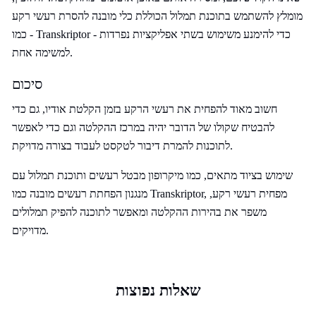
מומלץ להשתמש בתוכנת תמלול הכוללת כלי מובנה להסרת רעשי רקע
- כמו Transkriptor - כדי להימנע משימוש בשתי אפליקציות נפרדות
למשימה אחת.
סיכום
חשוב מאוד להפחית את רעשי הרקע בזמן הקלטת אודיו, גם כדי
להבטיח שקולו של הדובר יהיה במרכז ההקלטה וגם כדי לאפשר
לתוכנות להמרת דיבור לטקסט לעבוד בצורה מדויקת.
שימוש בציוד מתאים, כמו מיקרופון מבטל רעשים ותוכנת תמלול עם
מנגנון הפחתת רעשים מובנה כמו Transkriptor, מפחית רעשי רקע,
משפר את בהירות ההקלטה ומאפשר לתוכנה להפיק תמלולים
מדויקים.
שאלות נפוצות