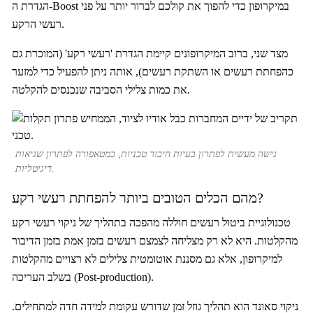
הגדרת ה-Boost במיקרופון כדי להפוך את קולכם לברור יותר על פני
רעשי הרקע.
מצד שני, ברוב המיקרופונים קיימת הגדרת 'רעשי רקע' (המוכרת גם
כהפחתת רעשים או השתקת רעשים), אותה ניתן להפעיל כדי למזער
את כמות צלילי הסביבה שנכנסים להקלטה.
גישה מעשית לפתרון בעיות חיבור טכניות, כמטאפורה לפתרון שגיאות
דיגיטליות.
מהם הכלים הטובים ביותר להפחתת רעשי רקע?
טכנולוגיית ביטול רעשים חוללה מהפכה בתהליך של ניקוי רעשי רקע
מהקלטות. היא לא רק מצליחה לצמצם רעשים בזמן אמת בזמן הדיבור
למיקרופון, אלא גם מסננת אוטומטית צלילים לא רצויים מהקלטות
בשלב העריכה (Post-production).
ניקוי סאונד הוא תהליך גוזל זמן שדורש עקומת למידה חדה למתחילים.