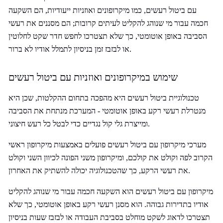
עם ביטול רעשים, כמו מיקרופונים ואוזניות ייעודיות, הם השקעה
חכמה עבור מי שנוהג להקליט לעיתים קרובות; הם מסננים את רעשי
הסביבה באופן אוטומטי, כך שלא תצטרכו לחפש חדר שקט לחלוטין
או לבזבז זמן בניסיון לתמלל אודיו לא ברור.
שימוש במיקרופונים ואוזניות עם ביטול רעשים
טכנולוגיית ביטול רעשים היא מהפכה בתחום ההקלטות, שכן היא
מנטרלת רעשי רקע באופן אוטומטי - המערכת מנתחת את הסביבה
ומייצרת גלי קול נגדיים כדי לבטל כל רעש חיצוני.
מערכי מיקרופון עם ביטול רעשים פועלים באמצעות מיקרופון ראשי
הקרוב לפה וקולט את קולכם, ומיקרופון משני הפונה לכיוון השני וקולט
את רעשי הרקע, כך שהטכנולוגיה יכולה להשתיק את האחרון.
מיקרופון עם ביטול רעשים הוא השקעה חכמה עבור מי שנוהג להקליט
אודיו בתדירות גבוהה. הוא מסנן רעשי רקע באופן אוטומטי, כך שלא
תצטרכו לדאוג לשקט מוחלט בסביבת העבודה או לבזבז שעות בניסיון