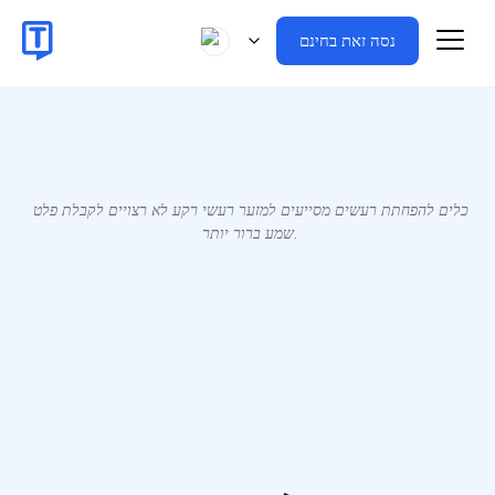
נסה זאת בחינם
כלים להפחתת רעשים מסייעים למזער רעשי רקע לא רצויים לקבלת פלט
שמע ברור יותר.