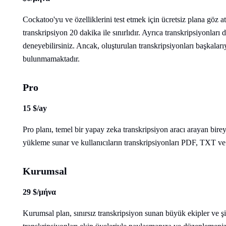
Cockatoo'yu ve özelliklerini test etmek için ücretsiz plana göz a
transkripsiyon 20 dakika ile sınırlıdır. Ayrıca transkripsiyonlar
deneyebilirsiniz. Ancak, oluşturulan transkripsiyonları başkala
bulunmamaktadır.
Pro
15 $/ay
Pro planı, temel bir yapay zeka transkripsiyon aracı arayan bireyl
yükleme sunar ve kullanıcıların transkripsiyonları PDF, TXT ve
Kurumsal
29 $/μήνα
Kurumsal plan, sınırsız transkripsiyon sunan büyük ekipler ve şi