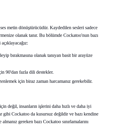
r ses metin dönüştürücüdür. Kaydedilen sesleri sadece
türmenize olanak tanır. Bu bölümde Cockatoo'nun bazı
i açıklayacağız:
kleyip bırakmasına olanak tanıyan basit bir arayüze
n 90'dan fazla dili destekler.
üzenlemek için biraz zaman harcamanız gerekebilir.
in değil, insanların işlerini daha hızlı ve daha iyi
ar gibi Cockatoo da kusursuz değildir ve bazı kendine
te almanız gereken bazı Cockatoo sınırlamalarını