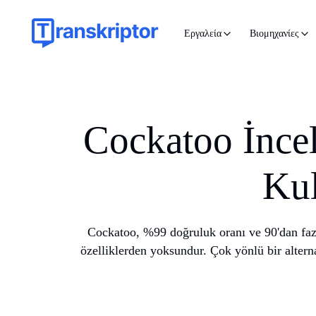
Εργαλεία
Βιομηχανίες
Cockatoo İncel
Kul
Cockatoo, %99 doğruluk oranı ve 90'dan fazla
özelliklerden yoksundur. Çok yönlü bir alterna