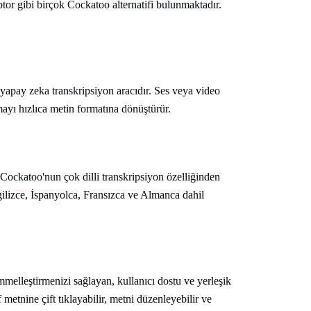
tor gibi birçok Cockatoo alternatifi bulunmaktadır.
 yapay zeka transkripsiyon aracıdır. Ses veya video
ayı hızlıca metin formatına dönüştürür.
z, Cockatoo'nun çok dilli transkripsiyon özelliğinden
ilizce, İspanyolca, Fransızca ve Almanca dahil
melleştirmenizi sağlayan, kullanıcı dostu ve yerleşik
 metnine çift tıklayabilir, metni düzenleyebilir ve