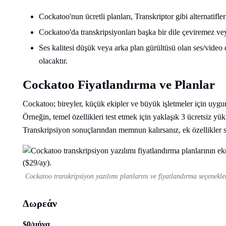
Cockatoo'nun ücretli planları, Transkriptor gibi alternatifle
Cockatoo'da transkripsiyonları başka bir dile çeviremez ve
Ses kalitesi düşük veya arka plan gürültüsü olan ses/video
olacaktır.
Cockatoo Fiyatlandırma ve Planlar
Cockatoo; bireyler, küçük ekipler ve büyük işletmeler için uygu
Örneğin, temel özellikleri test etmek için yaklaşık 3 ücretsiz yü
Transkripsiyon sonuçlarından memnun kalırsanız, ek özellikler s
Cockatoo transkripsiyon yazılımı planlarını ve fiyatlandırma seçenekleri
Δωρεάν
$0/μήνα