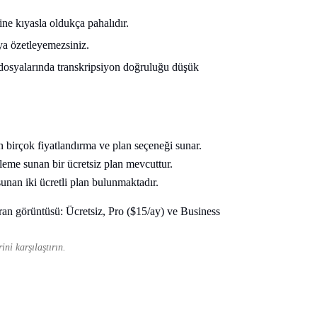
rine kıyasla oldukça pahalıdır.
ya özetleyemezsiniz.
 dosyalarında transkripsiyon doğruluğu düşük
n birçok fiyatlandırma ve plan seçeneği sunar.
kleme sunan bir ücretsiz plan mevcuttur.
unan iki ücretli plan bulunmaktadır.
ni karşılaştırın.