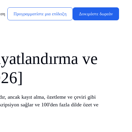
Προγραμματίστε μια επίδειξη
Δοκιμάστε δωρεάν
εση
iyatlandırma ve
026]
ır, ancak kayıt alma, özetleme ve çeviri gibi
kripsiyon sağlar ve 100'den fazla dilde özet ve