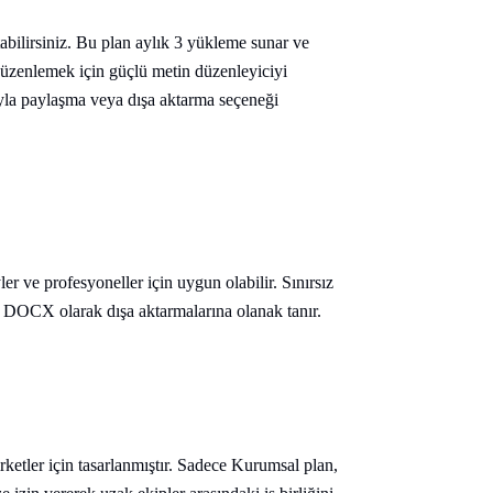
tabilirsiniz. Bu plan aylık 3 yükleme sunar ve
ı düzenlemek için güçlü metin düzenleyiciyi
rıyla paylaşma veya dışa aktarma seçeneği
er ve profesyoneller için uygun olabilir. Sınırsız
 DOCX olarak dışa aktarmalarına olanak tanır.
rketler için tasarlanmıştır. Sadece Kurumsal plan,