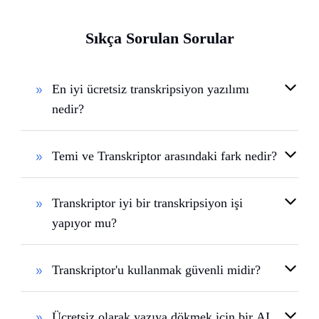
Sıkça Sorulan Sorular
En iyi ücretsiz transkripsiyon yazılımı
nedir?
Temi ve Transkriptor arasındaki fark nedir?
Transkriptor iyi bir transkripsiyon işi
yapıyor mu?
Transkriptor'u kullanmak güvenli midir?
Ücretsiz olarak yazıya dökmek için bir AI