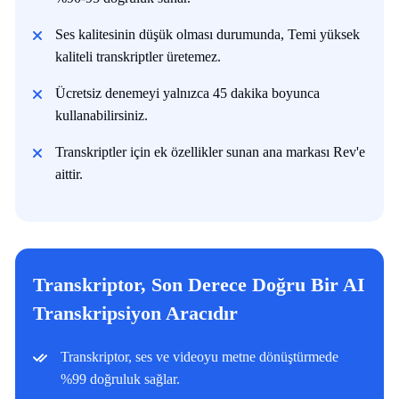
Ses kalitesinin düşük olması durumunda, Temi yüksek
kaliteli transkriptler üretemez.
Ücretsiz denemeyi yalnızca 45 dakika boyunca
kullanabilirsiniz.
Transkriptler için ek özellikler sunan ana markası Rev'e
aittir.
Transkriptor, Son Derece Doğru Bir AI
Transkripsiyon Aracıdır
Transkriptor, ses ve videoyu metne dönüştürmede
%99 doğruluk sağlar.