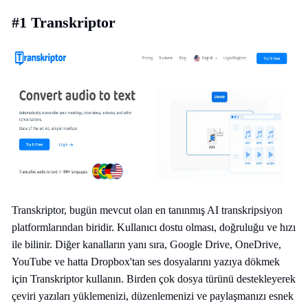
#1 Transkriptor
Transkriptor, bugün mevcut olan en tanınmış AI transkripsiyon
platformlarından biridir. Kullanıcı dostu olması, doğruluğu ve hızı
ile bilinir. Diğer kanalların yanı sıra, Google Drive, OneDrive,
YouTube ve hatta Dropbox'tan ses dosyalarını yazıya dökmek
için Transkriptor kullanın. Birden çok dosya türünü destekleyerek
çeviri yazıları yüklemenizi, düzenlemenizi ve paylaşmanızı esnek