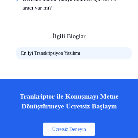
aracı var mı?
İlgili Bloglar
En Iyi Transkripsiyon Yazılımı
Trankriptor ile Konuşmayı Metne
Dönüştürmeye Ücretsiz Başlayın
Ücretsiz Deneyin