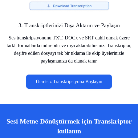
3. Transkriptlerinizi Dışa Aktarın ve Paylaşın
Ses transkripsiyonunu TXT, DOCx ve SRT dahil olmak üzere
farklı formatlarda indirebilir ve dışa aktarabilirsiniz. Transkriptor,
deşifre edilen dosyayı tek bir tıklama ile ekip üyelerinizle
paylaşmanıza da olanak tanır.
Ücretsiz Transkripsiyona Başlayın
Sesi Metne Dönüştürmek için Transkriptor
kullanın