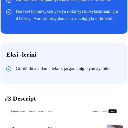
Hareket halindeyken yazıya dökmeyi kolaylaştırmak için
iOS veya Android uygulamaları aracılığıyla indirilebilir.
Eksi -lerini
Gürültülü alanlarda teknik jargonu algılayamayabilir.
#3 Descript