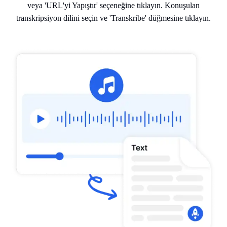
veya 'URL'yi Yapıştır' seçeneğine tıklayın. Konuşulan
transkripsiyon dilini seçin ve 'Transkribe' düğmesine tıklayın.