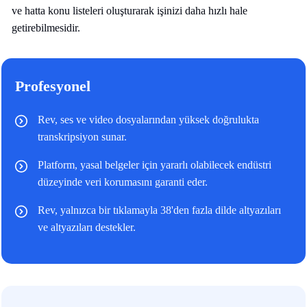
ve hatta konu listeleri oluşturarak işinizi daha hızlı hale
getirebilmesidir.
Profesyonel
Rev, ses ve video dosyalarından yüksek doğrulukta
transkripsiyon sunar.
Platform, yasal belgeler için yararlı olabilecek endüstri
düzeyinde veri korumasını garanti eder.
Rev, yalnızca bir tıklamayla 38'den fazla dilde altyazıları
ve altyazıları destekler.