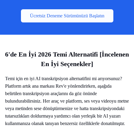
Ücretsiz Deneme Sürümünüzü Başlatın
6'de En İyi 2026 Temi Alternatifi [İncelenen
En İyi Seçenekler]
Temi için en iyi AI transkripsiyon alternatifini mi arıyorsunuz?
Platform artık ana markası Rev'e yönlendirirken, aşağıda
belirtilen transkripsiyon araçlarını da göz önünde
bulundurabilirsiniz. Her araç ve platform, ses veya videoyu metne
veya metinden sese dönüştürmenize ve hatta transkripsiyondaki
tutarsızlıkları doldurmaya yardımcı olan yerleşik bir AI yazarı
kullanmanıza olanak tanıyan benzersiz özelliklerle donatılmıştır.