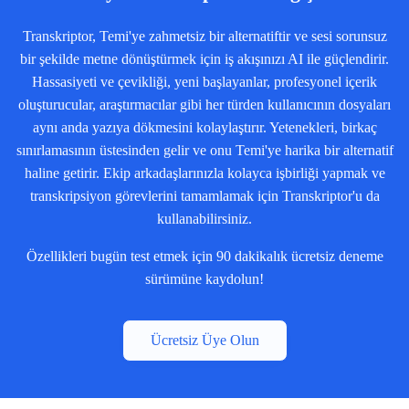
Transkriptor, Temi'ye zahmetsiz bir alternatiftir ve sesi sorunsuz
bir şekilde metne dönüştürmek için iş akışınızı AI ile güçlendirir.
Hassasiyeti ve çevikliği, yeni başlayanlar, profesyonel içerik
oluşturucular, araştırmacılar gibi her türden kullanıcının dosyaları
aynı anda yazıya dökmesini kolaylaştırır. Yetenekleri, birkaç
sınırlamasının üstesinden gelir ve onu Temi'ye harika bir alternatif
haline getirir. Ekip arkadaşlarınızla kolayca işbirliği yapmak ve
transkripsiyon görevlerini tamamlamak için Transkriptor'u da
kullanabilirsiniz.
Özellikleri bugün test etmek için 90 dakikalık ücretsiz deneme
sürümüne kaydolun!
Ücretsiz Üye Olun