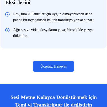
Eksi -lerini
Rev, tüm kullanıcılar için uygun olmayabilecek daha
pahalı bir uçta yüksek kaliteli transkripsiyonlar sunar.
Ağır ses ve video dosyalarını yavaş bir şekilde yazıya
dökebilir.
Ücretsiz Deneyin
Sesi Metne Kolayca Dönüştürmek için
Temi'yi Transkriptor ile değiştirin