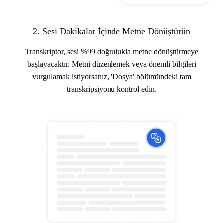
2. Sesi Dakikalar İçinde Metne Dönüştürün
Transkriptor, sesi %99 doğrulukla metne dönüştürmeye
başlayacaktır. Metni düzenlemek veya önemli bilgileri
vurgulamak istiyorsanız, 'Dosya' bölümündeki tam
transkripsiyonu kontrol edin.