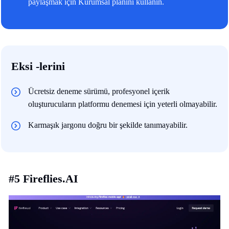
paylaşmak için Kurumsal planını kullanın.
Eksi -lerini
Ücretsiz deneme sürümü, profesyonel içerik
oluşturucuların platformu denemesi için yeterli olmayabilir.
Karmaşık jargonu doğru bir şekilde tanımayabilir.
#5 Fireflies.AI