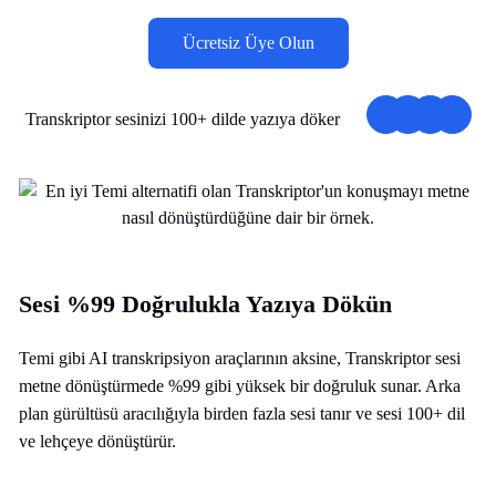
Ücretsiz Üye Olun
Transkriptor sesinizi 100+ dilde yazıya döker
Sesi %99 Doğrulukla Yazıya Dökün
Temi gibi AI transkripsiyon araçlarının aksine, Transkriptor sesi
metne dönüştürmede %99 gibi yüksek bir doğruluk sunar. Arka
plan gürültüsü aracılığıyla birden fazla sesi tanır ve sesi 100+ dil
ve lehçeye dönüştürür.