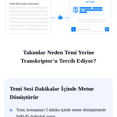
Takımlar Neden Temi Yerine
Transkriptor'u Tercih Ediyor?
Temi Sesi Dakikalar İçinde Metne
Dönüştürür
Temi, konuşmayı 5 dakika içinde metne dönüştürmede
%90-95 doğruluk sunar.