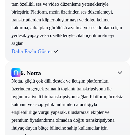
tam özellikli ses ve video düzenleme yetenekleriyle
birleştirir. Platform, metin üzerinden ses düzenlemeyi,
transkriptlerden klipler oluşturmayı ve dolgu kelime
kaldırma, arka plan gürültüsü azaltma ve ses klonlama için
yerleşik yapay zeka özellikleriyle cilalı içerik üretmeyi
sağlar.
Daha Fazla Göster
6.
Notta
Notta, güçlü çok dilli destek ve iletişim platformları
üzerinden gerçek zamanlı toplantı transkripsiyonu ile
uygun maliyetli bir transkripsiyon sağlar. Platform, ücretsiz
katmanı ve cazip yıllık indirimleri aracılığıyla
erişilebilirliğe vurgu yaparak, uluslararası ekipler ve
premium fiyatlandırma olmadan doğru transkripsiyona
ihtiyaç duyan bütçe bilincine sahip kullanıcılar için