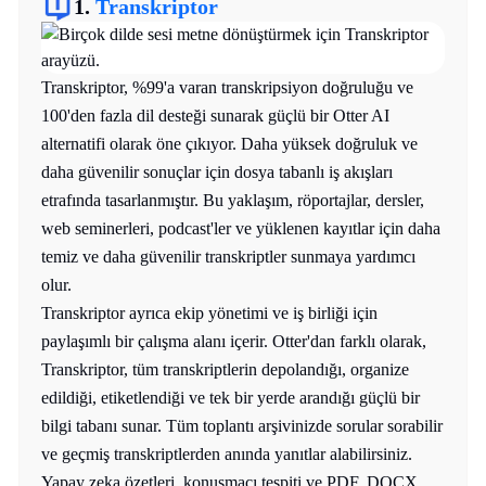
1.
Transkriptor
Transkriptor, %99'a varan transkripsiyon doğruluğu ve
100'den fazla dil desteği sunarak güçlü bir Otter AI
alternatifi olarak öne çıkıyor. Daha yüksek doğruluk ve
daha güvenilir sonuçlar için dosya tabanlı iş akışları
etrafında tasarlanmıştır. Bu yaklaşım, röportajlar, dersler,
web seminerleri, podcast'ler ve yüklenen kayıtlar için daha
temiz ve daha güvenilir transkriptler sunmaya yardımcı
olur.
Transkriptor ayrıca ekip yönetimi ve iş birliği için
paylaşımlı bir çalışma alanı içerir. Otter'dan farklı olarak,
Transkriptor, tüm transkriptlerin depolandığı, organize
edildiği, etiketlendiği ve tek bir yerde arandığı güçlü bir
bilgi tabanı sunar. Tüm toplantı arşivinizde sorular sorabilir
ve geçmiş transkriptlerden anında yanıtlar alabilirsiniz.
Yapay zeka özetleri, konuşmacı tespiti ve PDF, DOCX,