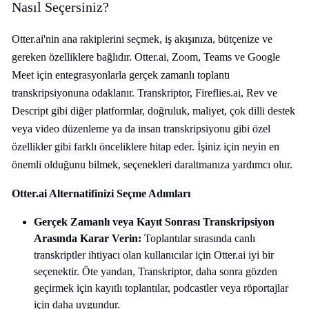
Nasıl Seçersiniz?
Otter.ai'nin ana rakiplerini seçmek, iş akışınıza, bütçenize ve
gereken özelliklere bağlıdır. Otter.ai, Zoom, Teams ve Google
Meet için entegrasyonlarla gerçek zamanlı toplantı
transkripsiyonuna odaklanır. Transkriptor, Fireflies.ai, Rev ve
Descript gibi diğer platformlar, doğruluk, maliyet, çok dilli destek
veya video düzenleme ya da insan transkripsiyonu gibi özel
özellikler gibi farklı önceliklere hitap eder. İşiniz için neyin en
önemli olduğunu bilmek, seçenekleri daraltmanıza yardımcı olur.
Otter.ai Alternatifinizi Seçme Adımları
Gerçek Zamanlı veya Kayıt Sonrası Transkripsiyon
Arasında Karar Verin:
Toplantılar sırasında canlı
transkriptler ihtiyacı olan kullanıcılar için Otter.ai iyi bir
seçenektir. Öte yandan, Transkriptor, daha sonra gözden
geçirmek için kayıtlı toplantılar, podcastler veya röportajlar
için daha uygundur.