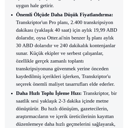
uygun hale getirir.
Önemli Ölçüde Daha Düşük Fiyatlandırma:
Transkriptor'un Pro planı, 2.400 transkripsiyon
dakikası (yaklaşık 40 saat) için aylık 19,99 ABD
dolarıdır, oysa Otter.ai'nin benzer İş planı aylık
30 ABD dolarıdır ve 240 dakikalık kontenjanlar
sunar. Küçük ekipler ve serbest çalışanlar,
özellikle gerçek zamanlı toplantı
transkripsiyonuna güvenmek yerine önceden
kaydedilmiş içerikleri işlerken, Transkriptor'u
seçerek önemli maliyet tasarrufları elde ederler.​
Daha Hızlı Toplu İşleme Hızı:
Transkriptor, bir
saatlik sesi yaklaşık 2-3 dakika içinde metne
dönüştürür. Bu hızlı dönüşüm, gazetecilerin,
araştırmacıların ve içerik üreticilerinin kayıttan
düzenlemeye daha hızlı geçmelerini sağlayarak,