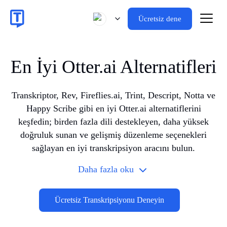
Ücretsiz dene
En İyi Otter.ai Alternatifleri
Transkriptor, Rev, Fireflies.ai, Trint, Descript, Notta ve
Happy Scribe gibi en iyi Otter.ai alternatiflerini
keşfedin; birden fazla dili destekleyen, daha yüksek
doğruluk sunan ve gelişmiş düzenleme seçenekleri
sağlayan en iyi transkripsiyon aracını bulun.
Daha fazla oku
Ücretsiz Transkripsiyonu Deneyin