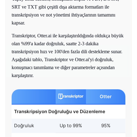
SRT ve TXT gibi çeşitli dışa aktarma formatları ile
transkripsiyon ve not yönetimi ihtiyaçlarının tamamını
kapsar.
Transkriptor, Otter.ai ile karşılaştırıldığında oldukça büyük
olan %99'a kadar doğruluk, saatte 2-3 dakika
transkripsiyon hızı ve 100'den fazla dili destekleme sunar.
Aşağıdaki tablo, Transkriptor ve Otter.ai'yi doğruluk,
konuşmacı tanımlama ve diğer parametreler açısından
karşılaştırır.
Otter
Transkripsiyon Doğruluğu ve Düzenleme
Doğruluk
Up to 99%
95%