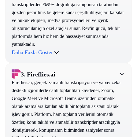
transkriptlerden %99+ doğruluğa sahip insan tarafından
gözden geçirilmiş belgelere kadar çeşitli ihtiyaçları karşılar
ve hukuk ekipleri, medya profesyonelleri ve içerik
oluşturucular için özel araçlar sunar. Rev'in gücü, tek bir
platformda hem hız hem de hassasiyet sunmasında
yatmaktadır.
Daha Fazla Göster
3.
Fireflies.ai
Fireflies.ai, gerçek zamanlı transkripsiyon ve yapay zeka
destekli içgörülerle canlı toplantıları kaydeder, Zoom,
Google Meet ve Microsoft Teams üzerinden otomatik
olarak aramalara katılan akıllı bir toplantı asistanı olarak
işlev görür. Platform, ham toplantı verilerini otomatik
özetler, konu takibi ve aranabilir transkriptler aracılığıyla
dönüştürerek, konuşmanın bitiminden saniyeler sonra