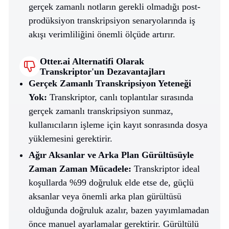
gerçek zamanlı notların gerekli olmadığı post-
prodüksiyon transkripsiyon senaryolarında iş
akışı verimliliğini önemli ölçüde artırır.
Otter.ai Alternatifi Olarak
Transkriptor'un Dezavantajları
Gerçek Zamanlı Transkripsiyon Yeteneği
Yok:
Transkriptor, canlı toplantılar sırasında
gerçek zamanlı transkripsiyon sunmaz,
kullanıcıların işleme için kayıt sonrasında dosya
yüklemesini gerektirir. ​
Ağır Aksanlar ve Arka Plan Gürültüsüyle
Zaman Zaman Mücadele:
Transkriptor ideal
koşullarda %99 doğruluk elde etse de, güçlü
aksanlar veya önemli arka plan gürültüsü
olduğunda doğruluk azalır, bazen yayımlamadan
önce manuel ayarlamalar gerektirir. Gürültülü