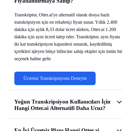
Fiyatlandırmaya Sahip?
Transkriptor, Otter.ai'ye alternatif olarak dosya bazlı
transkripsiyon için en rekabetçi fiyatı sunar. Yıllık 2.400
dakika için aylık 8,33 dolar ücret alırken, Otter.ai 1.200
dakika için aynı ücreti talep eder. Transkriptor, aynı fiyata
iki kat transkripsiyon kapasitesi sunarak, kaydedilmiş
içerikleri işleyen bütçe bilincine sahip ekipler için üstün bir
seçenek haline gelir.
Ücretsiz Transkripsiyonu Deneyin
Yoğun Transkripsiyon Kullanıcıları İçin
Hangi Otter.ai Alternatifi Daha Ucuz?
En İyi Ücretsiz Planı Hangi Otter.ai