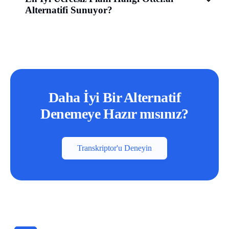
Alternatifi Sunuyor?
Daha İyi Bir Alternatif
Denemeye Hazır mısınız?
Transkriptor'u Deneyin