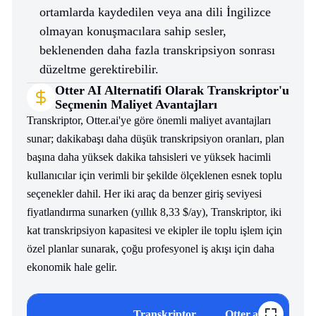
ortamlarda kaydedilen veya ana dili İngilizce
olmayan konuşmacılara sahip sesler,
beklenenden daha fazla transkripsiyon sonrası
düzeltme gerektirebilir.
Otter AI Alternatifi Olarak Transkriptor'u
Seçmenin Maliyet Avantajları
Transkriptor, Otter.ai'ye göre önemli maliyet avantajları
sunar; dakikabaşı daha düşük transkripsiyon oranları, plan
başına daha yüksek dakika tahsisleri ve yüksek hacimli
kullanıcılar için verimli bir şekilde ölçeklenen esnek toplu
seçenekler dahil. Her iki araç da benzer giriş seviyesi
fiyatlandırma sunarken (yıllık 8,33 $/ay), Transkriptor, iki
kat transkripsiyon kapasitesi ve ekipler ile toplu işlem için
özel planlar sunarak, çoğu profesyonel iş akışı için daha
ekonomik hale gelir.
Transkriptor
Otter.ai