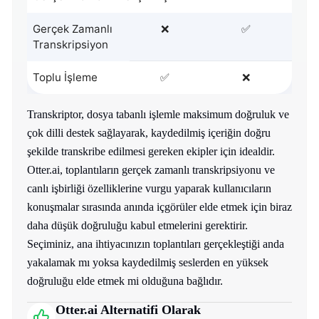
Gerçek Zamanlı
❌
✅
Transkripsiyon
Toplu İşleme
✅
❌
Transkriptor, dosya tabanlı işlemle maksimum doğruluk ve
çok dilli destek sağlayarak, kaydedilmiş içeriğin doğru
şekilde transkribe edilmesi gereken ekipler için idealdir.
Otter.ai, toplantıların gerçek zamanlı transkripsiyonu ve
canlı işbirliği özelliklerine vurgu yaparak kullanıcıların
konuşmalar sırasında anında içgörüler elde etmek için biraz
daha düşük doğruluğu kabul etmelerini gerektirir.
Seçiminiz, ana ihtiyacınızın toplantıları gerçekleştiği anda
yakalamak mı yoksa kaydedilmiş seslerden en yüksek
doğruluğu elde etmek mi olduğuna bağlıdır.
Otter.ai Alternatifi Olarak