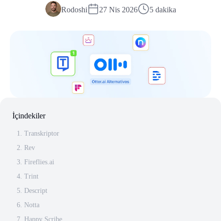
Rodoshi
27 Nis 2026
5 dakika
İçindekiler
1. Transkriptor
2. Rev
3. Fireflies.ai
4. Trint
5. Descript
6. Notta
7. Happy Scribe