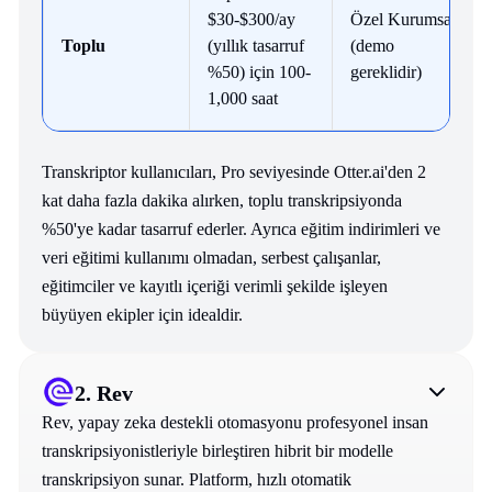
$30-$300/ay
Özel Kurumsal
Toplu
(yıllık tasarruf
(demo
%50) için 100-
gereklidir)
1,000 saat ​
Transkriptor kullanıcıları, Pro seviyesinde Otter.ai'den 2
kat daha fazla dakika alırken, toplu transkripsiyonda
%50'ye kadar tasarruf ederler. Ayrıca eğitim indirimleri ve
veri eğitimi kullanımı olmadan, serbest çalışanlar,
eğitimciler ve kayıtlı içeriği verimli şekilde işleyen
büyüyen ekipler için idealdir.
2.
Rev
Rev, yapay zeka destekli otomasyonu profesyonel insan
transkripsiyonistleriyle birleştiren hibrit bir modelle
transkripsiyon sunar. Platform, hızlı otomatik