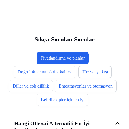
Sıkça Sorulan Sorular
Fiyatlandırma ve planlar
Doğruluk ve transkript kalitesi
Hız ve iş akışı
Diller ve çok dillilik
Entegrasyonlar ve otomasyon
Belirli ekipler için en iyi
Hangi Otter.ai Alternatifi En İyi