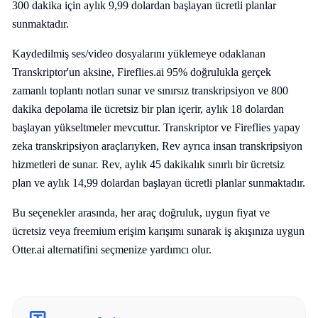
300 dakika için aylık 9,99 dolardan başlayan ücretli planlar
sunmaktadır.
Kaydedilmiş ses/video dosyalarını yüklemeye odaklanan
Transkriptor'un aksine, Fireflies.ai 95% doğrulukla gerçek
zamanlı toplantı notları sunar ve sınırsız transkripsiyon ve 800
dakika depolama ile ücretsiz bir plan içerir, aylık 18 dolardan
başlayan yükseltmeler mevcuttur. Transkriptor ve Fireflies yapay
zeka transkripsiyon araçlarıyken, Rev ayrıca insan transkripsiyon
hizmetleri de sunar. Rev, aylık 45 dakikalık sınırlı bir ücretsiz
plan ve aylık 14,99 dolardan başlayan ücretli planlar sunmaktadır.
Bu seçenekler arasında, her araç doğruluk, uygun fiyat ve
ücretsiz veya freemium erişim karışımı sunarak iş akışınıza uygun
Otter.ai alternatifini seçmenize yardımcı olur.