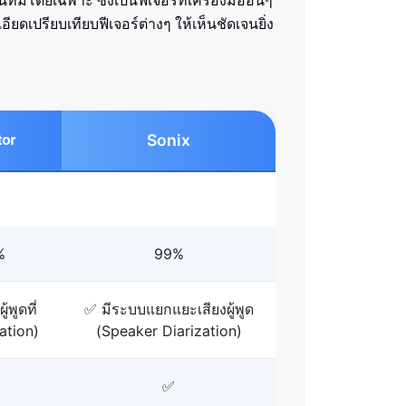
ีมโดยเฉพาะ ซึ่งเป็นฟีเจอร์ที่เครื่องมืออื่นๆ
ยดเปรียบเทียบฟีเจอร์ต่างๆ ให้เห็นชัดเจนยิ่ง
Sonix
%
99%
้พูดที่
✅ มีระบบแยกแยะเสียงผู้พูด
ation)
(Speaker Diarization)
✅