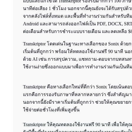
แบบและแก้ไขได้ Transkriptor รองรับมากกว่า 100 
นาทีต่อเสียง 1 ชั่วโมง นอกจากนี้คุณยังจะได้รับสรุปด้ว
จากคลังไฟล์ทั้งหมด และพื้นที่ทำงานร่วมกันสำหรับทีม T
Android และสามารถส่งออกไฟล์เป็น PDF, DOCX, SRT แ
ต่อเดือนสำหรับการชำระแบบรายเดือน และลดเหลือ $8.3
Transkriptor โดดเด่นในฐานะทางเลือกของ Sonix ด้ว
เริ่มต้นที่ถูกกว่า พร้อมให้ทดลองใช้งานฟรี 90 นาที นอกจา
ด้วย AI เช่น การสรุปความ, แชทถาม-ตอบจากบทสนทนา แล
ใช้งานง่ายซึ่งออกแบบมาเพื่อการทำงานร่วมกันเป็นท
Transkriptor คือทางเลือกใหม่ที่ดีกว่า Sonix โดยเน้นตอบ
แรกคือการรองรับภาษาที่หลากหลายกว่า ซึ่งสำคัญ
นอกจากนี้ยังมีราคาเริ่มต้นที่ถูกกว่า ช่วยให้คุณขยายกา
ใช้จ่ายต่อชั่วโมงที่เพิ่มสูงขึ้น
Transkriptor ให้คุณทดลองใช้งานฟรี 90 นาที เพื่อให้