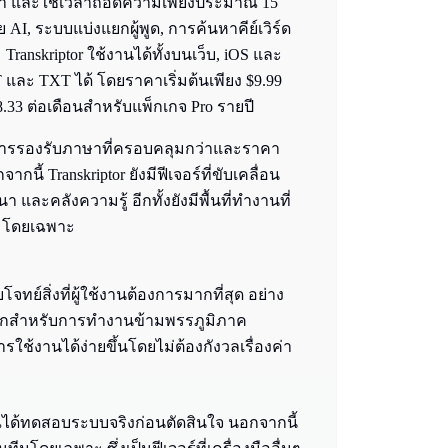
ภาษา และใช้เวลาถอดความเพียงประมาณ 15
ย AI, ระบบแบ่งแยกผู้พูด, การค้นหาคีย์เวิร์ด
ranskriptor ใช้งานได้ทั้งบนเว็บ, iOS และ
ละ TXT ได้ โดยราคาเริ่มต้นเพียง $9.99
3 ต่อเดือนสำหรับแพ็กเกจ Pro รายปี
ยการรองรับภาษาที่ครอบคลุมกว่าและราคา
กนี้ Transkriptor ยังมีฟีเจอร์ที่ขับเคลื่อน
ะคลังความรู้ อีกทั้งยังมีพื้นที่ทำงานที่
ีมโดยเฉพาะ
โจทย์สิ่งที่ผู้ใช้งานต้องการมากที่สุด อย่าง
มากสำหรับการทำงานข้ามพรรภูมิภาค
รใช้งานได้ง่ายขึ้นโดยไม่ต้องกังวลเรื่องค่า
คุณได้ทดสอบระบบจริงก่อนตัดสินใจ นอกจากนี้