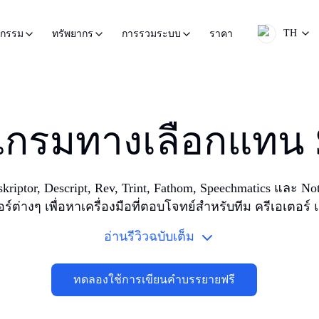
TH
ราคา
หกรรม
ทรัพยากร
การรวมระบบ
กรมทางเลือกแทน 
anskriptor, Descript, Rev, Trint, Fathom, Speechmatics แล
ร์ต่างๆ เพื่อหาเครื่องมือที่ตอบโจทย์สำหรับทีม ครีเอเตอร์
อ่านรีวิวฉบับเต็ม
ทดลองใช้การเขียนคำบรรยายฟรี