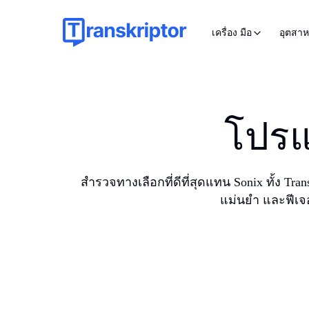
เครื่อง มือ
อุตสา
โปรแ
สำรวจทางเลือกที่ดีที่สุดแทน Sonix ทั้ง Tr
แม่นยำ และฟีเจอ