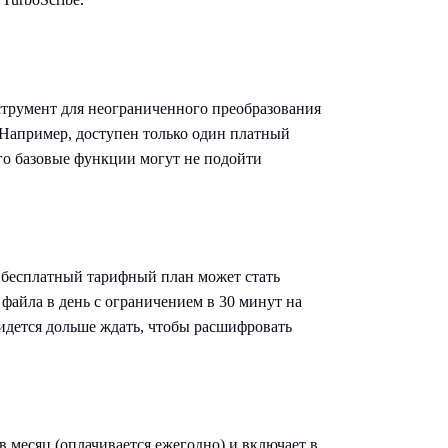
струмент для неограниченного преобразования
. Например, доступен только один платный
 его базовые функции могут не подойти
о бесплатный тарифный план может стать
файла в день с ограничением в 30 минут на
ридется дольше ждать, чтобы расшифровать
в месяц (оплачивается ежегодно) и включает в