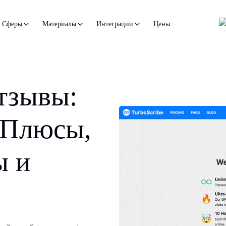
Цены
Сферы
Материалы
Интеграции
тзывы:
 Плюсы,
ы и