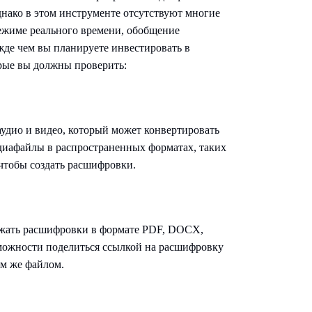
нако в этом инструменте отсутствуют многие
ежиме реального времени, обобщение
жде чем вы планируете инвестировать в
орые вы должны проверить:
аудио и видео, который может конвертировать
диафайлы в распространенных форматах, таких
тобы создать расшифровки.
ружать расшифровки в формате PDF, DOCX,
можности поделиться ссылкой на расшифровку
ем же файлом.