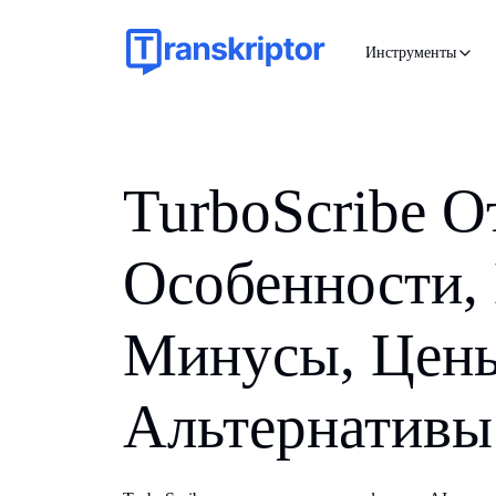
Инструменты
TurboScribe О
Особенности,
Минусы, Цен
Альтернативы