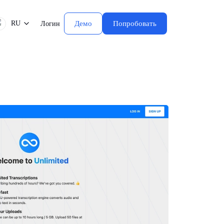
RU
Демо
Попробовать
Логин