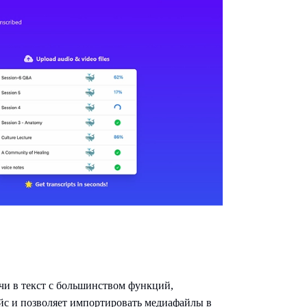
ечи в текст с большинством функций,
йс и позволяет импортировать медиафайлы в