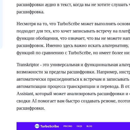
расшифровки аудио в текст, когда вы не хотите слушать
расшифровка.
Несмотря на то, что TurboScribe может выполнять основ
подходит для тех, кто хочет записывать встречу на пла
функции обобщения, что означает, что вы не можете на
расшифровок. Именно здесь важно искать альтернативу,
функций по сравнению с TurboScribe, но имеет более н
Transkriptor - это универсальная и функциональная альт
возможности за пределы расшифровки. Например, инстр
автоматически присоединяться к встречам и записывать
автоматизации процесса транскрипции и перевода. В отлич
Assistant, который может анализировать расшифровки и
сводки AI помогает вам быстро создавать резюме, поэт
расшифровки.