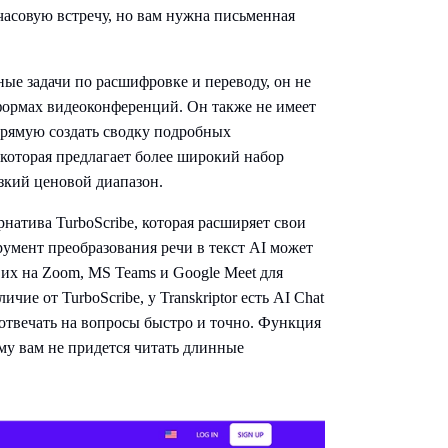
 часовую встречу, но вам нужна письменная
ные задачи по расшифровке и переводу, он не
тформах видеоконференций. Он также не имеет
прямую создать сводку подробных
 которая предлагает более широкий набор
изкий ценовой диапазон.
ернатива TurboScribe, которая расширяет свои
умент преобразования речи в текст AI может
 их на Zoom, MS Teams и Google Meet для
ие от TurboScribe, у Transkriptor есть AI Chat
 отвечать на вопросы быстро и точно. Функция
ому вам не придется читать длинные