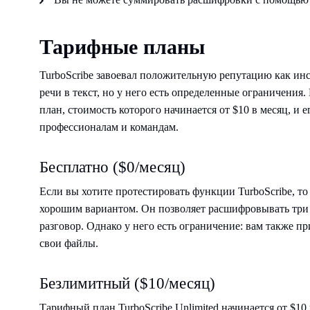
Тарифные планы
TurboScribe завоевал положительную репутацию как ин
речи в текст, но у него есть определенные ограничения
план, стоимость которого начинается от $10 в месяц, и
профессионалам и командам.
Бесплатно ($0/месяц)
Если вы хотите протестировать функции TurboScribe, т
хорошим вариантом. Он позволяет расшифровывать три 
разговор. Однако у него есть ограничение: вам также п
свои файлы.
Безлимитный ($10/месяц)
Тарифный план TurboScribe Unlimited начинается от $10 