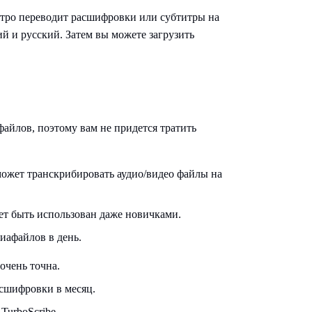
стро переводит расшифровки или субтитры на
ий и русский. Затем вы можете загрузить
айлов, поэтому вам не придется тратить
может транскрибировать аудио/видео файлы на
ет быть использован даже новичками.
иафайлов в день.
очень точна.
асшифровки в месяц.
urboScribe.