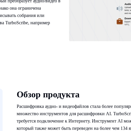
рый преобразует аудио/видео в
нако она ограничена
писывать собрания или
ва TurboScribe, например
Обзор продукта
Расшифровка аудио- и видеофайлов стала более популярн
множество инструментов для расшифровки AI. TurboScri
требуется подключение к Интернету. Инструмент AI мож
который также может быть переведен на более чем 134 я