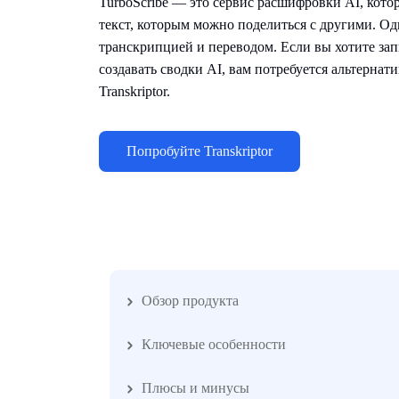
TurboScribe — это сервис расшифровки AI, кото
текст, которым можно поделиться с другими. Од
транскрипцией и переводом. Если вы хотите за
создавать сводки AI, вам потребуется альтернати
Transkriptor.
Попробуйте Transkriptor
Обзор продукта
Ключевые особенности
Плюсы и минусы