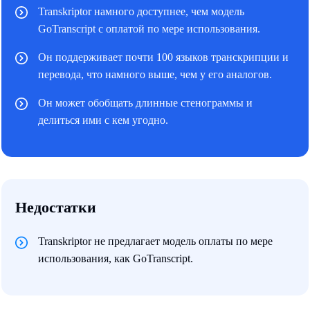
Transkriptor намного доступнее, чем модель
GoTranscript с оплатой по мере использования.
Он поддерживает почти 100 языков транскрипции и
перевода, что намного выше, чем у его аналогов.
Он может обобщать длинные стенограммы и
делиться ими с кем угодно.
Недостатки
Transkriptor не предлагает модель оплаты по мере
использования, как GoTranscript.