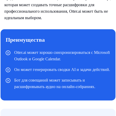
которая может создавать точные расшифровки для
профессионального использования, Otter.ai может быть не
идеальным выбором.
Преимущества
Otter.ai может хорошо синхронизироваться с Microsoft
Outlook и Google Calendar.
Он может генерировать сводки AI и задачи действий.
Бот для совещаний может записывать и
расшифровывать аудио на онлайн-собраниях.