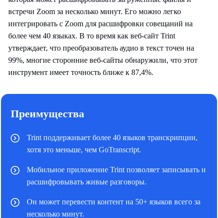
встречи Zoom за несколько минут. Его можно легко
интегрировать с Zoom для расшифровки совещаний на
более чем 40 языках. В то время как веб-сайт Trint
утверждает, что преобразователь аудио в текст точен на
99%, многие сторонние веб-сайты обнаружили, что этот
инструмент имеет точность ближе к 87,4%.
Преимущества
Trint поддерживает более 40 языков транскрипции,
хотя это меньше, чем GoTranscript.
Мобильное приложение Trint позволяет записывать и
расшифровывать живые разговоры.
Он может перевести контент на 50+ языков всего за
несколько минут.