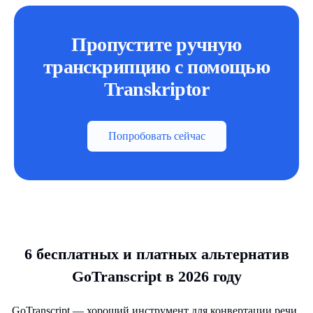
Пропустите ручную
транскрипцию с помощью
Transkriptor
Попробовать сейчас
6 бесплатных и платных альтернатив
GoTranscript в 2026 году
GoTranscript — хороший инструмент для конвертации речи