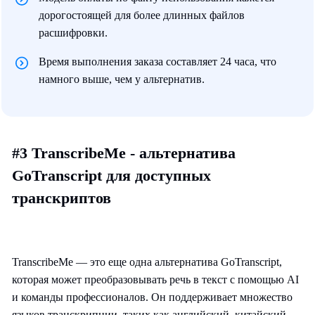
дорогостоящей для более длинных файлов
расшифровки.
Время выполнения заказа составляет 24 часа, что
намного выше, чем у альтернатив.
#3 TranscribeMe - альтернатива
GoTranscript для доступных
транскриптов
TranscribeMe — это еще одна альтернатива GoTranscript,
которая может преобразовывать речь в текст с помощью AI
и команды профессионалов. Он поддерживает множество
языков транскрипции, таких как английский, китайский,