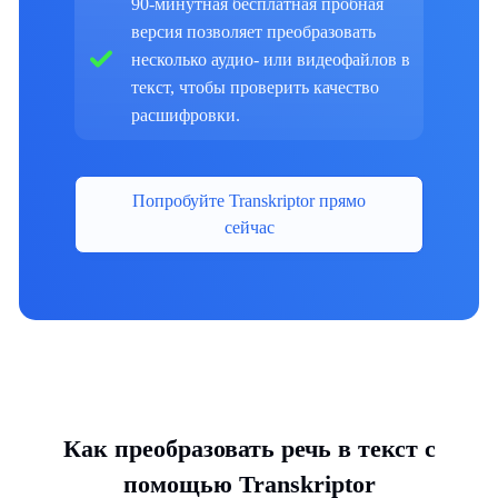
90-минутная бесплатная пробная
версия позволяет преобразовать
несколько аудио- или видеофайлов в
текст, чтобы проверить качество
расшифровки.
Попробуйте Transkriptor прямо
сейчас
Как преобразовать речь в текст с
помощью Transkriptor