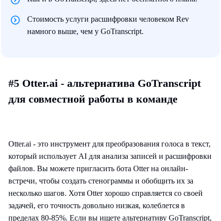
Стоимость услуги расшифровки человеком Rev
намного выше, чем у GoTranscript.
#5 Otter.ai - альтернатива GoTranscript
для совместной работы в команде
Otter.ai - это инструмент для преобразования голоса в текст,
который использует AI для анализа записей и расшифровки
файлов. Вы можете пригласить бота Otter на онлайн-
встречи, чтобы создать стенограммы и обобщить их за
несколько шагов. Хотя Otter хорошо справляется со своей
задачей, его точность довольно низкая, колеблется в
пределах 80-85%. Если вы ищете альтернативу GoTranscript,