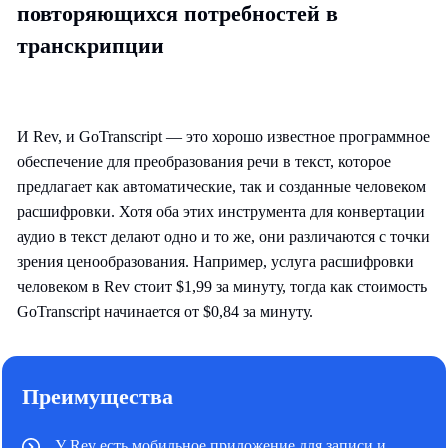
повторяющихся потребностей в
транскрипции
И Rev, и GoTranscript — это хорошо известное программное
обеспечение для преобразования речи в текст, которое
предлагает как автоматические, так и созданные человеком
расшифровки. Хотя оба этих инструмента для конвертации
аудио в текст делают одно и то же, они различаются с точки
зрения ценообразования. Например, услуга расшифровки
человеком в Rev стоит $1,99 за минуту, тогда как стоимость
GoTranscript начинается от $0,84 за минуту.
Преимущества
У Rev есть мобильное приложение для записи и