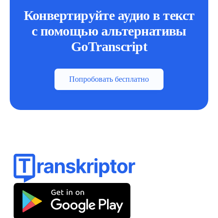
Конвертируйте аудио в текст
с помощью альтернативы
GoTranscript
Попробовать бесплатно