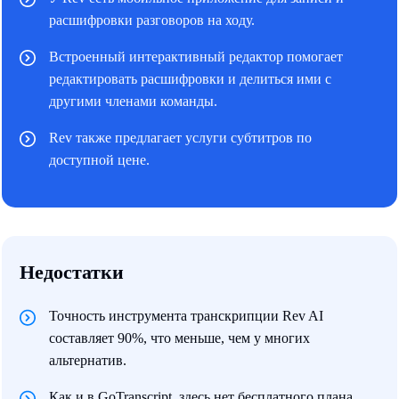
расшифровки разговоров на ходу.
Встроенный интерактивный редактор помогает
редактировать расшифровки и делиться ими с
другими членами команды.
Rev также предлагает услуги субтитров по
доступной цене.
Недостатки
Точность инструмента транскрипции Rev AI
составляет 90%, что меньше, чем у многих
альтернатив.
Как и в GoTranscript, здесь нет бесплатного плана.