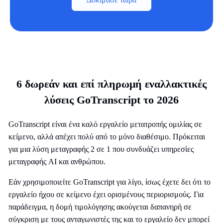
6 δωρεάν και επί πληρωμή εναλλακτικές
λύσεις GoTranscript το 2026
GoTranscript είναι ένα καλό εργαλείο μετατροπής ομιλίας σε
κείμενο, αλλά απέχει πολύ από το μόνο διαθέσιμο. Πρόκειται
για μια λύση μεταγραφής 2 σε 1 που συνδυάζει υπηρεσίες
μεταγραφής AI και ανθρώπου.
Εάν χρησιμοποιείτε GoTranscript για λίγο, ίσως έχετε δει ότι το
εργαλείο ήχου σε κείμενο έχει ορισμένους περιορισμούς. Για
παράδειγμα, η δομή τιμολόγησης ακούγεται δαπανηρή σε
σύγκριση με τους ανταγωνιστές της και το εργαλείο δεν μπορεί