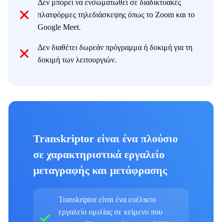
Δεν μπορεί να ενσωματωθεί σε διαδικτυακές
πλατφόρμες τηλεδιάσκεψης όπως το Zoom και το
Google Meet.
Δεν διαθέτει δωρεάν πρόγραμμα ή δοκιμή για τη
δοκιμή των λειτουργιών.
Transkriptor είναι ένα πλούσιο
σε χαρακτηριστικά εργαλείο
μεταγραφής και μετάφρασης
Transkriptor είναι ένα ευέλικτο
εργαλείο ομιλίας σε κείμενο που