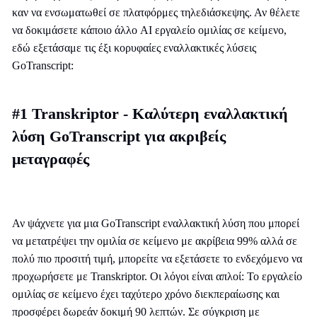
καν να ενσωματωθεί σε πλατφόρμες τηλεδιάσκεψης. Αν θέλετε
να δοκιμάσετε κάποιο άλλο AI εργαλείο ομιλίας σε κείμενο,
εδώ εξετάσαμε τις έξι κορυφαίες εναλλακτικές λύσεις
GoTranscript:
#1 Transkriptor - Καλύτερη εναλλακτική
λύση GoTranscript για ακριβείς
μεταγραφές
Αν ψάχνετε για μια GoTranscript εναλλακτική λύση που μπορεί
να μετατρέψει την ομιλία σε κείμενο με ακρίβεια 99% αλλά σε
πολύ πιο προσιτή τιμή, μπορείτε να εξετάσετε το ενδεχόμενο να
προχωρήσετε με Transkriptor. Οι λόγοι είναι απλοί: Το εργαλείο
ομιλίας σε κείμενο έχει ταχύτερο χρόνο διεκπεραίωσης και
προσφέρει δωρεάν δοκιμή 90 λεπτών. Σε σύγκριση με