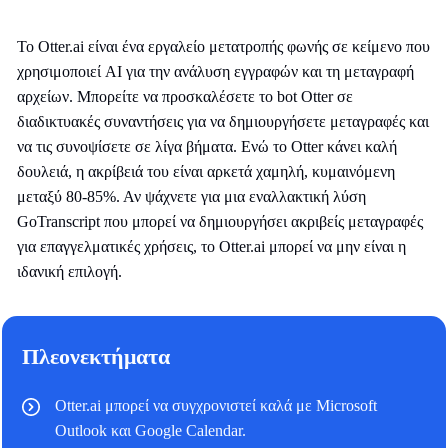
Το Otter.ai είναι ένα εργαλείο μετατροπής φωνής σε κείμενο που
χρησιμοποιεί AI για την ανάλυση εγγραφών και τη μεταγραφή
αρχείων. Μπορείτε να προσκαλέσετε το bot Otter σε
διαδικτυακές συναντήσεις για να δημιουργήσετε μεταγραφές και
να τις συνοψίσετε σε λίγα βήματα. Ενώ το Otter κάνει καλή
δουλειά, η ακρίβειά του είναι αρκετά χαμηλή, κυμαινόμενη
μεταξύ 80-85%. Αν ψάχνετε για μια εναλλακτική λύση
GoTranscript που μπορεί να δημιουργήσει ακριβείς μεταγραφές
για επαγγελματικές χρήσεις, το Otter.ai μπορεί να μην είναι η
ιδανική επιλογή.
Πλεονεκτήματα
Otter.ai μπορεί να συγχρονιστεί καλά με Microsoft
Outlook και Google Calendar.