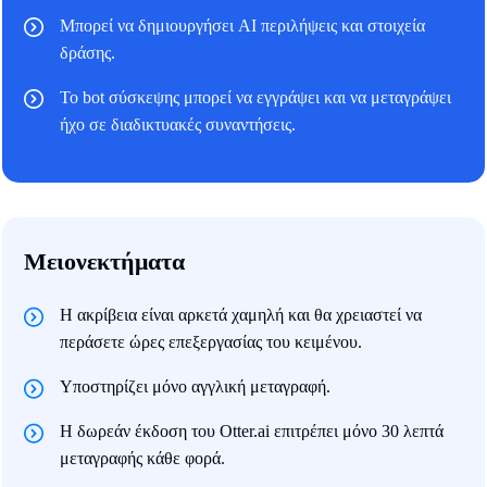
Μπορεί να δημιουργήσει AI περιλήψεις και στοιχεία
δράσης.
Το bot σύσκεψης μπορεί να εγγράψει και να μεταγράψει
ήχο σε διαδικτυακές συναντήσεις.
Μειονεκτήματα
Η ακρίβεια είναι αρκετά χαμηλή και θα χρειαστεί να
περάσετε ώρες επεξεργασίας του κειμένου.
Υποστηρίζει μόνο αγγλική μεταγραφή.
Η δωρεάν έκδοση του Otter.ai επιτρέπει μόνο 30 λεπτά
μεταγραφής κάθε φορά.