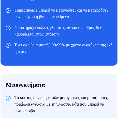
TranscribeMe μπορεί να μεταγράψει και να μεταφράσει
αρχεία ήχου ή βίντεο σε κείμενο.
Υποστηρίζει πολλές γλώσσες, αν και ο αριθμός δεν
καθορίζεται στον ιστότοπο.
Έχει ακρίβεια μεταξύ 98-99% με χρόνο ανακύκλωσης 1-3
ημέρες.
Μειονεκτήματα
Το κόστος των υπηρεσιών μεταγραφής και μετάφρασης
ποικίλλει ανάλογα με τη γλώσσα, κάτι που μπορεί να
είναι ακριβό.