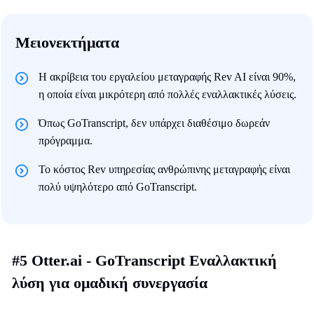
Μειονεκτήματα
Η ακρίβεια του εργαλείου μεταγραφής Rev AI είναι 90%,
η οποία είναι μικρότερη από πολλές εναλλακτικές λύσεις.
Όπως GoTranscript, δεν υπάρχει διαθέσιμο δωρεάν
πρόγραμμα.
Το κόστος Rev υπηρεσίας ανθρώπινης μεταγραφής είναι
πολύ υψηλότερο από GoTranscript.
#5 Otter.ai - GoTranscript Εναλλακτική
λύση για ομαδική συνεργασία