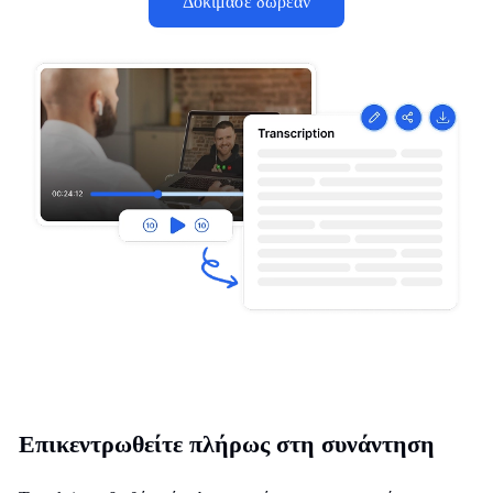
Δοκίμασε δωρεάν
Επικεντρωθείτε πλήρως στη συνάντηση