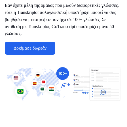
Εάν έχετε μέλη της ομάδας που μιλούν διαφορετικές γλώσσες,
τότε η Transkriptor πολυγλωσσική υποστήριξη μπορεί να σας
βοηθήσει να μετατρέψετε τον ήχο σε 100+ γλώσσες. Σε
αντίθεση με Transkriptor, GoTranscript υποστηρίζει μόνο 50
γλώσσες.
Δοκίμασε δωρεάν