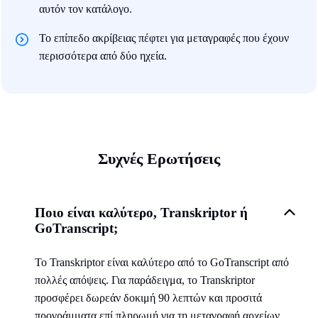
αυτόν τον κατάλογο.
Το επίπεδο ακρίβειας πέφτει για μεταγραφές που έχουν
περισσότερα από δύο ηχεία.
Συχνές Ερωτήσεις
Ποιο είναι καλύτερο, Transkriptor ή
GoTranscript;
Το Transkriptor είναι καλύτερο από το GoTranscript από
πολλές απόψεις. Για παράδειγμα, το Transkriptor
προσφέρει δωρεάν δοκιμή 90 λεπτών και προσιτά
προγράμματα επί πληρωμή για τη μεταγραφή αρχείων