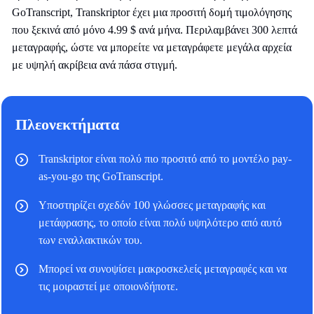
GoTranscript, Transkriptor έχει μια προσιτή δομή τιμολόγησης
που ξεκινά από μόνο 4.99 $ ανά μήνα. Περιλαμβάνει 300 λεπτά
μεταγραφής, ώστε να μπορείτε να μεταγράφετε μεγάλα αρχεία
με υψηλή ακρίβεια ανά πάσα στιγμή.
Πλεονεκτήματα
Transkriptor είναι πολύ πιο προσιτό από το μοντέλο pay-
as-you-go της GoTranscript.
Υποστηρίζει σχεδόν 100 γλώσσες μεταγραφής και
μετάφρασης, το οποίο είναι πολύ υψηλότερο από αυτό
των εναλλακτικών του.
Μπορεί να συνοψίσει μακροσκελείς μεταγραφές και να
τις μοιραστεί με οποιονδήποτε.