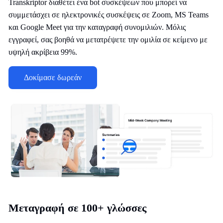
Transkriptor διαθέτει ένα bot συσκέψεων που μπορεί να
συμμετάσχει σε ηλεκτρονικές συσκέψεις σε Zoom, MS Teams
και Google Meet για την καταγραφή συνομιλιών. Μόλις
εγγραφεί, σας βοηθά να μετατρέψετε την ομιλία σε κείμενο με
υψηλή ακρίβεια 99%.
Δοκίμασε δωρεάν
Μεταγραφή σε 100+ γλώσσες