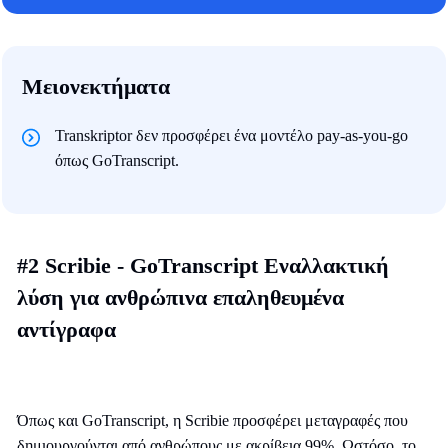
Μειονεκτήματα
Transkriptor δεν προσφέρει ένα μοντέλο pay-as-you-go
όπως GoTranscript.
#2 Scribie - GoTranscript Εναλλακτική
λύση για ανθρώπινα επαληθευμένα
αντίγραφα
Όπως και GoTranscript, η Scribie προσφέρει μεταγραφές που
δημιουργούνται από ανθρώπους με ακρίβεια 99%. Ωστόσο, το