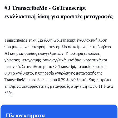
#3 TranscribeMe - GoTranscript
εναλλακτική λύση για προσιτές μεταγραφές
TranscribeMe είναι μια άλλη GoTranscript εναλλακτική λύση
που μπορεί να μετατρέψει την ομιλία σε κείμενο με τη βοήθεια
AI και μιας ομάδας επαγγελματιών. Υποστηρίζει πολλές
γλώσσες μεταγραφής, όπως αγγλικά, κινέζικα, κορεατικά και
ιαπωνικά. Σε αντίθεση με το GoTranscript, το οποίο κοστίζει
0.84 $ ανά λεπτό, η υπηρεσία ανθρώπινης μεταγραφής της
TranscribeMe κοστίζει περίπου 0.79 $ ανά λεπτό. Σας επιτρέπει
επίσης να μεταφράσετε τις μεταγραφές στην τιμή των 0.11 $ ανά
λέξη.
Πλεονεκτήματα