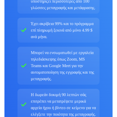
υποστηρίζει περισσότερες από 100
γλώσσες μεταγραφής και μετάφρασης.
Έχει ακρίβεια 99% και το πρόγραμμα
επί πληρωμή ξεκινά από μόνο 4.99 $
ανά μήνα.
Μπορεί να ενσωματωθεί με εργαλεία
τηλεδιάσκεψης όπως Zoom, MS
Teams και Google Meet για την
αυτοματοποίηση της εγγραφής και της
μεταγραφής.
Η δωρεάν δοκιμή 90 λεπτών σάς
επιτρέπει να μετατρέψετε μερικά
αρχεία ήχου ή βίντεο σε κείμενο για να
ελέγξετε την ποιότητα της μεταγραφής.