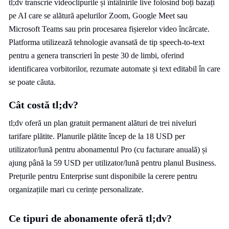
tl;dv transcrie videoclipurile și întâlnirile live folosind boți bazați
pe AI care se alătură apelurilor Zoom, Google Meet sau
Microsoft Teams sau prin procesarea fișierelor video încărcate.
Platforma utilizează tehnologie avansată de tip speech-to-text
pentru a genera transcrieri în peste 30 de limbi, oferind
identificarea vorbitorilor, rezumate automate și text editabil în care
se poate căuta.
Cât costă tl;dv?
tl;dv oferă un plan gratuit permanent alături de trei niveluri
tarifare plătite. Planurile plătite încep de la 18 USD per
utilizator/lună pentru abonamentul Pro (cu facturare anuală) și
ajung până la 59 USD per utilizator/lună pentru planul Business.
Prețurile pentru Enterprise sunt disponibile la cerere pentru
organizațiile mari cu cerințe personalizate.
Ce tipuri de abonamente oferă tl;dv?