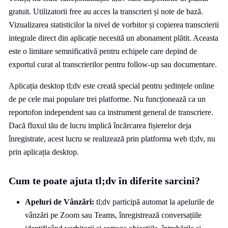
gratuit. Utilizatorii free au acces la transcrieri și note de bază.
Vizualizarea statisticilor la nivel de vorbitor și copierea transcrierii
integrale direct din aplicație necesită un abonament plătit. Aceasta
este o limitare semnificativă pentru echipele care depind de
exportul curat al transcrierilor pentru follow-up sau documentare.
Aplicația desktop tl;dv este creată special pentru ședințele online
de pe cele mai populare trei platforme. Nu funcționează ca un
reportofon independent sau ca instrument general de transcriere.
Dacă fluxul tău de lucru implică încărcarea fișierelor deja
înregistrate, acest lucru se realizează prin platforma web tl;dv, nu
prin aplicația desktop.
Cum te poate ajuta tl;dv în diferite sarcini?
Apeluri de Vânzări:
tl;dv participă automat la apelurile de
vânzări pe Zoom sau Teams, înregistrează conversațiile