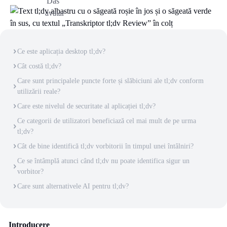
Ce este aplicația desktop tl;dv?
Cât costă tl;dv?
Care sunt principalele puncte forte și slăbiciuni ale tl;dv conform
utilizării reale?
Care este nivelul de securitate al aplicației tl;dv?
Ce categorii de utilizatori beneficiază cel mai mult de pe urma
tl;dv?
Cât de bine identifică tl;dv vorbitorii în timpul unei întâlniri?
Ce se întâmplă atunci când tl;dv nu poate identifica sigur un
vorbitor?
Care sunt alternativele AI pentru tl;dv?
Introducere