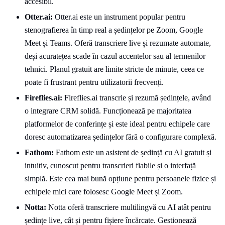
accesibil.
Otter.ai:
Otter.ai este un instrument popular pentru
stenografierea în timp real a ședințelor pe Zoom, Google
Meet și Teams. Oferă transcriere live și rezumate automate,
deși acuratețea scade în cazul accentelor sau al termenilor
tehnici. Planul gratuit are limite stricte de minute, ceea ce
poate fi frustrant pentru utilizatorii frecvenți.
Fireflies.ai:
Fireflies.ai transcrie și rezumă ședințele, având
o integrare CRM solidă. Funcționează pe majoritatea
platformelor de conferințe și este ideal pentru echipele care
doresc automatizarea ședințelor fără o configurare complexă.
Fathom:
Fathom este un asistent de ședință cu AI gratuit și
intuitiv, cunoscut pentru transcrieri fiabile și o interfață
simplă. Este cea mai bună opțiune pentru persoanele fizice și
echipele mici care folosesc Google Meet și Zoom.
Notta:
Notta oferă transcriere multilingvă cu AI atât pentru
ședințe live, cât și pentru fișiere încărcate. Gestionează