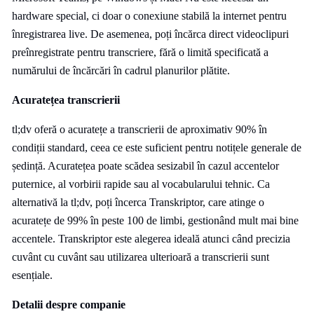
hardware special, ci doar o conexiune stabilă la internet pentru
înregistrarea live. De asemenea, poți încărca direct videoclipuri
preînregistrate pentru transcriere, fără o limită specificată a
numărului de încărcări în cadrul planurilor plătite.
Acuratețea transcrierii
tl;dv oferă o acuratețe a transcrierii de aproximativ 90% în
condiții standard, ceea ce este suficient pentru notițele generale de
ședință. Acuratețea poate scădea sesizabil în cazul accentelor
puternice, al vorbirii rapide sau al vocabularului tehnic. Ca
alternativă la tl;dv, poți încerca Transkriptor, care atinge o
acuratețe de 99% în peste 100 de limbi, gestionând mult mai bine
accentele. Transkriptor este alegerea ideală atunci când precizia
cuvânt cu cuvânt sau utilizarea ulterioară a transcrierii sunt
esențiale.
Detalii despre companie