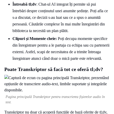
Întreabă tl;dv
: Chat-ul AI integrat îți permite să pui
întrebări despre conținutul unei anumite ședințe. Poți afla ce
s-a discutat, ce decizii s-au luat sau ce a spus o anumită
persoană. Căutările complexe în mai multe înregistrări din
biblioteca ta necesită un plan plătit.
Clipuri și Momente cheie:
Poți decupa momente specifice
din înregistrare pentru a le partaja cu echipa sau cu partenerii
externi. Astfel, scapi de necesitatea de a trimite întreaga
înregistrare atunci când doar o mică parte este relevantă.
Poate Transkriptor să facă tot ce oferă tl;dv?
Pagina principală Transkriptor pentru transcrierea fișierelor audio în
text.
Transkriptor nu doar că acoperă funcțiile de bază oferite de tl;dv,