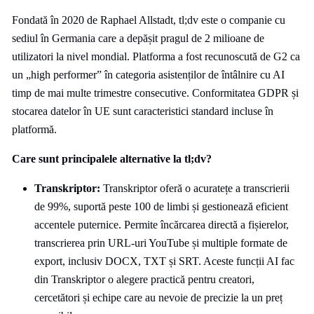
Fondată în 2020 de Raphael Allstadt, tl;dv este o companie cu
sediul în Germania care a depășit pragul de 2 milioane de
utilizatori la nivel mondial. Platforma a fost recunoscută de G2 ca
un „high performer” în categoria asistenților de întâlnire cu AI
timp de mai multe trimestre consecutive. Conformitatea GDPR și
stocarea datelor în UE sunt caracteristici standard incluse în
platformă.
Care sunt principalele alternative la tl;dv?
Transkriptor:
Transkriptor oferă o acuratețe a transcrierii
de 99%, suportă peste 100 de limbi și gestionează eficient
accentele puternice. Permite încărcarea directă a fișierelor,
transcrierea prin URL-uri YouTube și multiple formate de
export, inclusiv DOCX, TXT și SRT. Aceste funcții AI fac
din Transkriptor o alegere practică pentru creatori,
cercetători și echipe care au nevoie de precizie la un preț