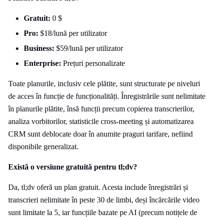
Gratuit:
0 $
Pro:
$18/lună per utilizator
Business:
$59/lună per utilizator
Enterprise:
Prețuri personalizate
Toate planurile, inclusiv cele plătite, sunt structurate pe niveluri
de acces în funcție de funcționalități. Înregistrările sunt nelimitate
în planurile plătite, însă funcții precum copierea transcrierilor,
analiza vorbitorilor, statisticile cross-meeting și automatizarea
CRM sunt deblocate doar în anumite praguri tarifare, nefiind
disponibile generalizat.
Există o versiune gratuită pentru tl;dv?
Da, tl;dv oferă un plan gratuit. Acesta include înregistrări și
transcrieri nelimitate în peste 30 de limbi, deși încărcările video
sunt limitate la 5, iar funcțiile bazate pe AI (precum notițele de