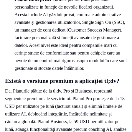
personalizate în funcție de nevoile fiecărei organizații.
Acesta include AI găzduit privat, controale administrative
avansate și gestionarea utilizatorilor, Single Sign-On (SSO),
un manager de cont dedicat (Customer Success Manager),
facturare personalizată și funcții avansate de gestionare a
datelor. Acest nivel este ideal pentru companiile mari cu
cerințe stricte de conformitate sau pentru echipele care au
nevoie de un control mai riguros asupra modului în care sunt
gestionate și stocate datele întâlnirilor.
Există o versiune premium a aplicației tl;dv?
Da. Planurile plătite de la tl;dv, Pro și Business, reprezintă
segmentele premium ale serviciului. Planul Pro pornește de la 18
USD per utilizator pe lună (facturat anual) și elimină limitele de
utilizare AI, deblocând integrările, încărcările nelimitate și
căutarea globală. Planul Business, la 59 USD per utilizator pe
lună, adaugă funcționalități avansate precum coaching AI, analize