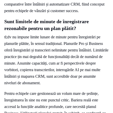
comparative între întâlniri și automatizare CRM, fiind conceput
pentru echipele de vânzări și customer success.
Sunt limitele de minute de înregistrare
rezonabile pentru un plan plătit?
tl;dv nu impune limite lunare de minute pentru înregistrări pe
planurile plătite, în sensul tradițional. Planurile Pro și Business
oferă înregistrări și transcrieri nelimitate pentru întâlniri. Limitările
practice țin mai degrabă de funcționalități decât de numărul de
minute. Anumite capacități, cum ar fi perspectivele despre
vorbitori, copierea transcrierilor, interogările AI pe mai multe
întâlniri și maparea CRM, sunt accesibile doar pe anumite
niveluri de abonament.
Pentru echipele care gestionează un volum mare de ședințe,
înregistrarea în sine nu este punctul critic. Bariera reală este
accesul la funcțiile analitice profunde, care necesită planul