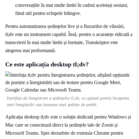
conversațiile în mai multe limbi în cadrul aceleiași sesiuni,
fiind util pentru echipele bilingve.
Pentru automatizarea ședințelor live și a fluxurilor de vânzări,
tl;dv este un instrument capabil. Însă, pentru o acuratețe ridicată a
transcrierii în mai multe limbi și formate, Transkriptor este
alegerea mai performantă.
Ce este aplicația desktop tl;dv?
Interfața de înregistrare a ședințelor tl;dv, cu opțiuni pentru începerea
unei înregistrări sau lansarea unei ședințe de probă.
Aplicația desktop tl;dv este o soluție dedicată pentru Windows și
Mac care se conectează direct la ședințele tale de Zoom și
Microsoft Teams. Spre deosebire de extensia Chrome pentru