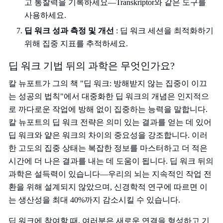
고 통찰력을 기록하세요—Transkriptor와 같은 도구를
사용하세요.
딥 워크 성과 측정 및 개선
: 딥 워크 세션을 최적화하기
위해 집중 지표를 추적하세요.
딥 워크 기법 뒤의 과학은 무엇인가요?
칼 뉴포트가 그의 책 "딥 워크: 방해받지 않는 집중이 이끄
는 성공의 법칙"에서 대중화한 딥 워크의 개념은 인지적으
로 까다로운 작업에 방해 없이 집중하는 능력을 말합니다.
칼 뉴포트의 딥 워크 전략은 의미 있는 결과를 얻는 데 있어
딥 워크와 얕은 워크의 차이의 중요성을 강조합니다. 이러
한 고도의 집중 상태는 복잡한 정보를 마스터하고 더 적은
시간에 더 나은 결과를 내는 데 도움이 됩니다. 딥 워크 뒤의
과학은 설득력이 있습니다—우리의 뇌는 지속적인 작업 전
환을 위해 설계되지 않았으며, 신경학적 연구에 따르면 이
는 생산성을 최대 40%까지 감소시킬 수 있습니다.
딥 워크에 참여할 때, 여러분은 새로운 연결을 형성하고 기