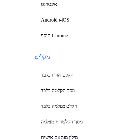
אינטרנט
Android ו-iOS
תוסף Chrome
מקליט
הקלט אודיו בלבד
מסך הקלטה בלבד
הקלט מצלמה בלבד
מסך הקלטה + מצלמה
מילון מותאם אישית