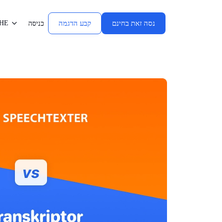
נסה זאת בחינם
קבע הדגמה
HE
כניסה