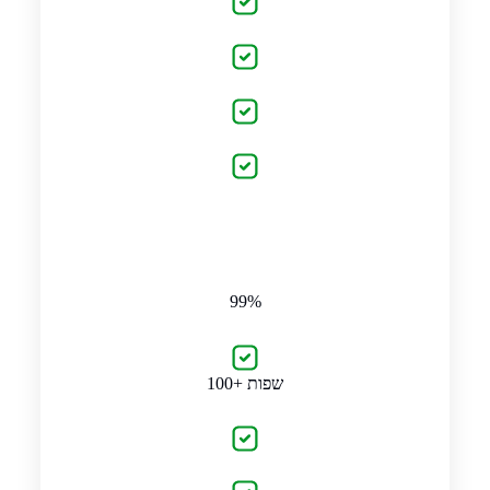
99%
100+ שפות