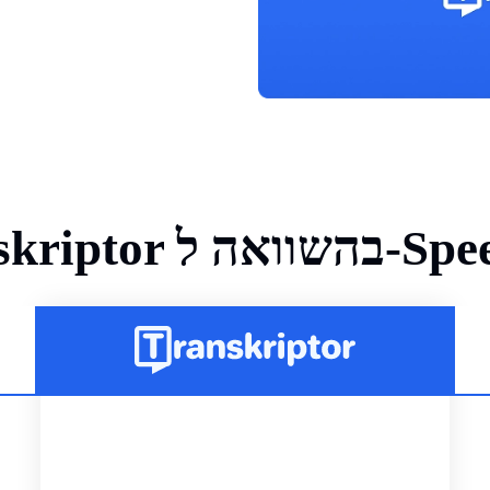
-SpeechTexter