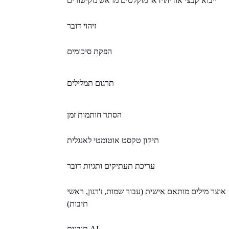
ייבוא קבצי אודיו/וידאו מוקלטים מראש מקישורים
זיהוי דובר
הפקת סיכומים
תרגום תמלילים
הסתר חותמות זמן
תיקון טקסט אוטומטי לאנגלית
עריכת תעתיקים ותגיות דובר
אוצר מילים מותאם אישית (עבור שמות, ז'רגון, ראשי
תיבות)
תובנות AI