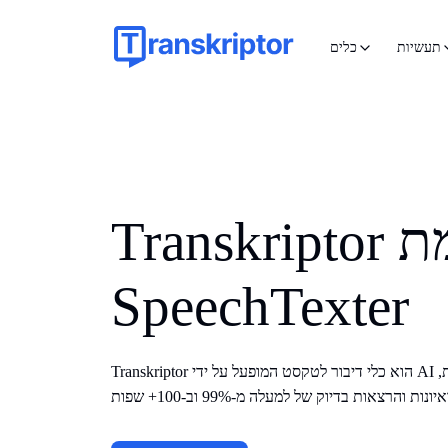
תעשיות
כלים
Transkriptor לעומת
SpeechTexter
Transkriptor הוא כלי דיבור לטקסט המופעל על ידי AI שיכול לתמלל פגישות, שיחות,