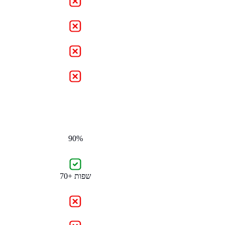
90%
70+ שפות