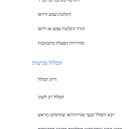
הקלטת שמע ווידאו
הורד הקלטת שמע או וידאו
מהירויות הפעלה מתכווננות
תמלול פגישות
דיוק תמלול
תמלול רב לשוני
ייבא ותמלל קבצי אודיו/וידאו שהוקלטו מראש