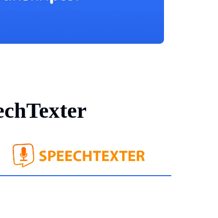
איך Transkriptor בהשוואה ל