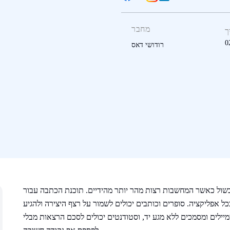
מחבר
ך
רודושי דאס
שר המחשבות רצות מהר יותר מהידיים. תוכנת הכתבה עבור Windows מסירה את
ל אפליקציה. סופרים וכותבים יכולים לשמור על רצף היצירה ולהגיע
מיילים ומסמכים ללא מגע יד, וסטודנטים יכולים לסכם הרצאות מבלי