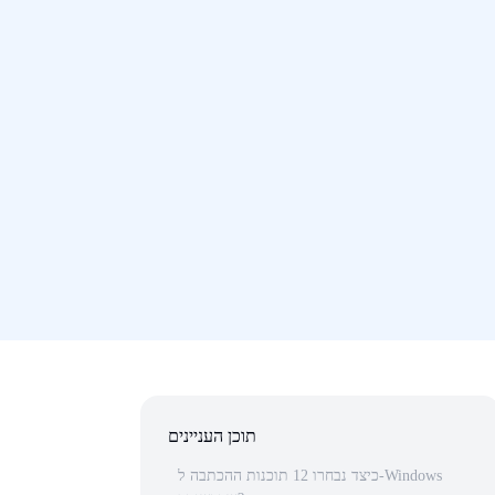
תוכן העניינים
כיצד נבחרו 12 תוכנות ההכתבה ל-Windows