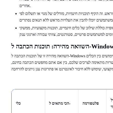
אחרים.
ראש. זה הקיף תוכניות חינמיות, מודלים של מנוי או תשלום לפי
כוללת שילוב של כלים חינמיים, תוכנות מקצועיות, ממשקי API למפתחים ופלטפורמות
ה מהירה: תוכנות הכתבה ל-Windows
השוואה מהירה זו של תוכנות הכתבה ל-Windows מדגישה את ההבדלים העיקריים בתכונות, במחיר ובשימושים בין הכלים
אפשרות מתאימה לצרכים שלכם, בין אם אתם מחפשים הכתבה בחינם,
ל
פלטפורמה
הכי מתאים ל-
כלי
י