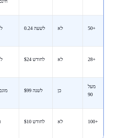
חינם
50+
לא
0.24 לשעה
ל
28+
לא
$24 לחודש
ל
מעל
כן
$99 לשנה
מוגב
90
100+
לא
$10 לחודש
כ