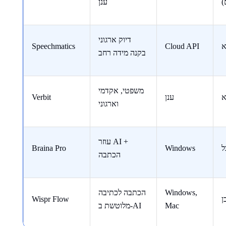
)
ענן
דיוק ארגוני
א
Cloud API
Speechmatics
בקנה מידה רחב
משפטי, אקדמי
א
ענן
Verbit
וארגוני
עוזר AI +
ל
Windows
Braina Pro
הכתבה
Windows,
הכתבה לכתיבה
ן
Wispr Flow
Mac
מלוטשת ב-AI