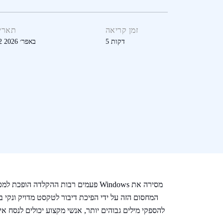
זמן קריאה
תארי
דקות
5
02 באפר׳ 2026
פעמים רבות ההקלדה הופכת למכשול כא
המחסום הזה על ידי הפיכת דיבור לטקסט מדויק ונקי בכ
להספקי מילים גבוהים יותר, אנשי מקצוע יכולים לנסח אי