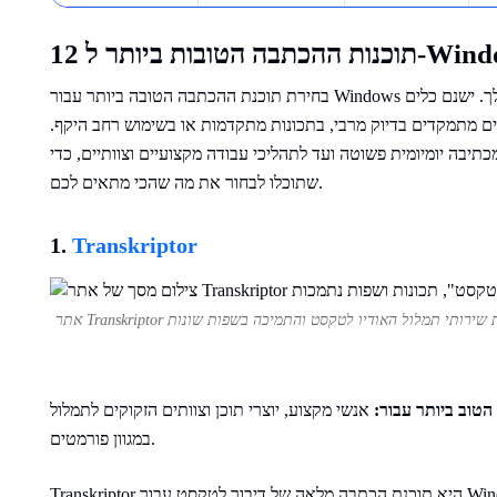
בה הטובות ביותר ל-Windows
בחירת תוכנת ההכתבה הטובה ביותר עבור Windows תלויה בשיטות העבודה שלך ובצרכים הספציפיים שלך. ישנם כלים
ם מתמקדים בדיוק מרבי, בתכונות מתקדמות או בשימוש רחב היקף.
תיבה יומיומית פשוטה ועד לתהליכי עבודה מקצועיים וצוותיים, כדי
שתוכלו לבחור את מה שהכי מתאים לכם.
1.
Transkriptor
הטוב ביותר עבור:
אנשי מקצוע, יוצרי תוכן וצוותים הזקוקים לתמלול AI מדויק הכולל עריכה מובנית, שיתוף פעולה וייצוא
במגוון פורמטים.
Transkriptor היא תוכנת הכתבה מלאה של דיבור לטקסט עבור Windows המנהלת הקלטה, תמלול, עריכה ושיתוף