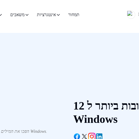
תמחור
אינטגרציות
משאבים
12 תוכנות ההכתבה הטובות ביותר ל-
Windows
הפכו את המילים המדוברות שלכם לטקסט כתוב באמצעות תוכנת הכתבה עבור Windows.