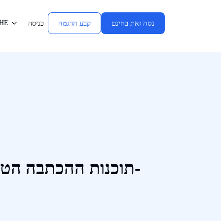
נסה זאת בחינם
קבע הדגמה
HE
כניסה