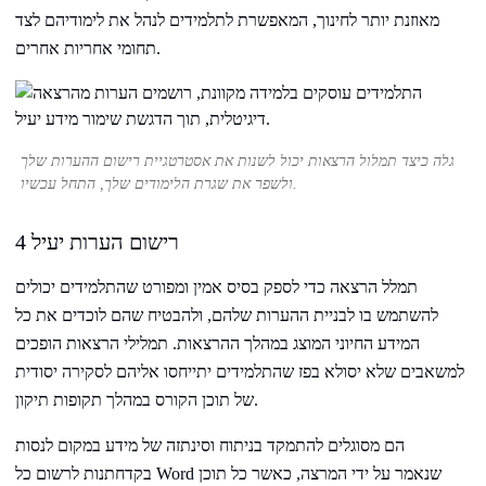
מאוזנת יותר לחינוך, המאפשרת לתלמידים לנהל את לימודיהם לצד
תחומי אחריות אחרים.
גלה כיצד תמלול הרצאות יכול לשנות את אסטרטגיית רישום ההערות שלך
ולשפר את שגרת הלימודים שלך, התחל עכשיו.
4 רישום הערות יעיל
תמלל הרצאה כדי לספק בסיס אמין ומפורט שהתלמידים יכולים
להשתמש בו לבניית ההערות שלהם, ולהבטיח שהם לוכדים את כל
המידע החיוני המוצג במהלך ההרצאות. תמלילי הרצאות הופכים
למשאבים שלא יסולא בפז שהתלמידים יתייחסו אליהם לסקירה יסודית
של תוכן הקורס במהלך תקופות תיקון.
הם מסוגלים להתמקד בניתוח וסינתזה של מידע במקום לנסות
בקדחתנות לרשום כל Word שנאמר על ידי המרצה, כאשר כל תוכן