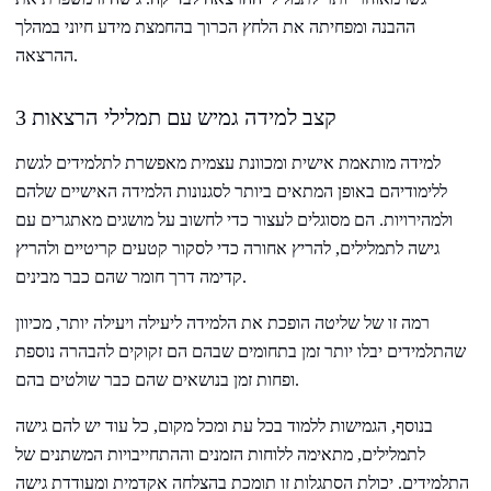
ההבנה ומפחיתה את הלחץ הכרוך בהחמצת מידע חיוני במהלך
ההרצאה.
3 קצב למידה גמיש עם תמלילי הרצאות
למידה מותאמת אישית ומכוונת עצמית מאפשרת לתלמידים לגשת
ללימודיהם באופן המתאים ביותר לסגנונות הלמידה האישיים שלהם
ולמהירויות. הם מסוגלים לעצור כדי לחשוב על מושגים מאתגרים עם
גישה לתמלילים, להריץ אחורה כדי לסקור קטעים קריטיים ולהריץ
קדימה דרך חומר שהם כבר מבינים.
רמה זו של שליטה הופכת את הלמידה ליעילה ויעילה יותר, מכיוון
שהתלמידים יבלו יותר זמן בתחומים שבהם הם זקוקים להבהרה נוספת
ופחות זמן בנושאים שהם כבר שולטים בהם.
בנוסף, הגמישות ללמוד בכל עת ומכל מקום, כל עוד יש להם גישה
לתמלילים, מתאימה ללוחות הזמנים וההתחייבויות המשתנים של
התלמידים. יכולת הסתגלות זו תומכת בהצלחה אקדמית ומעודדת גישה