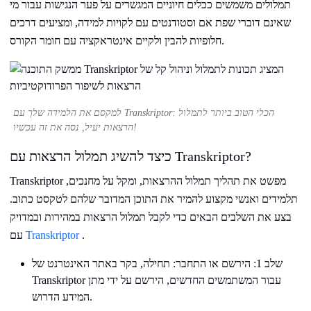
תמלולים משמשים ככלים חיוניים המגשרים על פער הנגישות עבור מי
שאינם דוברי שפת אם וסטודנטים עם לקויות למידה, ומציעים דרכים
חלופיות להבין ולקיים אינטראקציה עם חומר הקורס.
למקסם את הלמידה שלך עם Transkriptor: הכלי הטוב ביותר לתמלול
הרצאות יעיל, נסה את זה עכשיו!
כיצד להשיג תמלול הרצאות עם Transkriptor?
Transkriptor מפשט את תהליך תמלול ההרצאות, ומקל על מחנכים,
תלמידים ואנשי מקצוע להמיר את התוכן המדובר שלהם לטקסט כתוב.
בצע את השלבים הבאים כדי לקבל תמלול הרצאות במהירות ובמדויק
.
Transkriptor
עם
שלב 1: הירשם או התחבר: תחילה, בקר באתר האינטרנט של
Transkriptor עבור המשתמשים החדשים, הירשם על ידי מתן
המידע הדרוש.