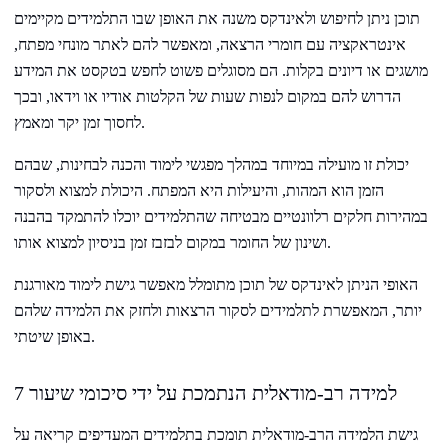
תוכן ניתן לחיפוש ולאינדקס משנה את האופן שבו התלמידים מקיימים
אינטראקציה עם חומרי הרצאה, ומאפשר להם לאתר מונחי מפתח,
מושגים או דיונים בקלות. הם מסוגלים פשוט לחפש בטקסט את המידע
הדרוש להם במקום לנפות שעות של הקלטות אודיו או וידאו, ובכך
לחסוך זמן יקר ומאמץ.
יכולת זו מועילה במיוחד במהלך מפגשי לימוד והכנה לבחינות, שבהם
הזמן הוא המהות, והיעילות היא המפתח. היכולת למצוא ולסקור
במהירות חלקים רלוונטיים מבטיחה שהתלמידים יוכלו להתמקד בהבנה
ושינון של החומר במקום לבזבז זמן בניסיון למצוא אותו.
האופי הניתן לאינדקס של תוכן מתומלל מאפשר גישת לימוד מאורגנת
יותר, המאפשרת לתלמידים לסקור הרצאות ולחזק את הלמידה שלהם
באופן שיטתי.
7 למידה רב-מודאלית הנתמכת על ידי סיכומי שיעור
גישת הלמידה הרב-מודאלית תומכת בתלמידים המעדיפים קריאה על