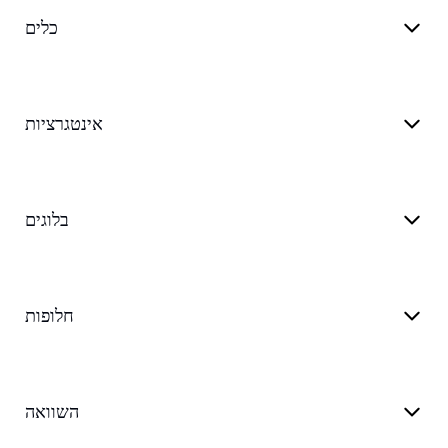
כלים
אינטגרציות
בלוגים
חלופות
השוואה