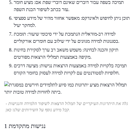
תמיכה בשפה עבור דוברים שאינם דוברי שפת אם: מציע חומר
עזר בכתב לשיפור הבנת השפה.
תוכן ניתן לחיפוש ולאינדקס: מאפשר אחזור מהיר של מידע ספציפי
למחקר יעיל.
למידה רב-מודאלית הנתמכת על ידי סיכומי שיעור: תומכת
בסגנונות למידה מגוונים על ידי שילוב עם חומרים אורקוליים.
תיקון והכנה לבחינה: משמש משאב רב ערך לסקירת בחינות
מקיפה באמצעות תמלילי הרצאות מפורטים.
תמיכה בלקויות למידה באמצעות הרצאות נגישות: מציעה דרכים
חלופיות לסטודנטים עם לקויות למידה לעסוק בחומר הקורס.
גלה את היתרונות העיקריים של תמלול הרצאות לשיפור הלמידה והנגישות -
קבל מידע נוסף על השירותים שלנו כאן.
1 נגישות מתקדמת