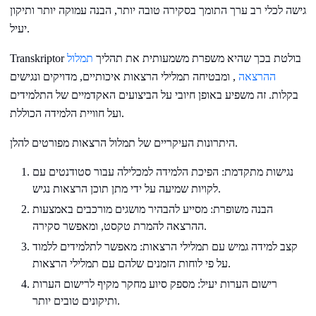
גישה לכלי רב ערך התומך בסקירה טובה יותר, הבנה עמוקה יותר ותיקון
יעיל.
Transkriptor בולטת בכך שהיא משפרת משמעותית את תהליך
תמלול
ההרצאה
, ומבטיחה תמלילי הרצאות איכותיים, מדויקים ונגישים
בקלות. זה משפיע באופן חיובי על הביצועים האקדמיים של התלמידים
ועל חוויית הלמידה הכוללת.
היתרונות העיקריים של תמלול הרצאות מפורטים להלן.
נגישות מתקדמת: הפיכת הלמידה למכלילה עבור סטודנטים עם
לקויות שמיעה על ידי מתן תוכן הרצאות נגיש.
הבנה משופרת: מסייע להבהיר מושגים מורכבים באמצעות
ההרצאה להמרת טקסט, ומאפשר סקירה.
קצב למידה גמיש עם תמלילי הרצאות: מאפשר לתלמידים ללמוד
על פי לוחות הזמנים שלהם עם תמלילי הרצאות.
רישום הערות יעיל: מספק סיוע מחקר מקיף לרישום הערות
ותיקונים טובים יותר.