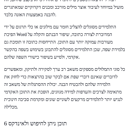
מועיל במיוחד לעיבוד אוצר מילים מורכב ומבנים דקדוקיים שמאתגרים
להבנה באמצעות האזנה בלבד.
התלמידים מסוגלים להצליב חומר עם מילונים או כלי תרגום על ידי
הפיכת Word המדוברת לצורה כתובה, שיפור הבנתם והקלה על
מעורבות עמוקה יותר עם התוכן. התייחסות כתובה זו תומכת גם
בלמידת שפה, שכן התלמידים מסוגלים להתבונן בשימוש בשפה בהקשר
אקדמי, ולסייע בשיפור כישורי השפה שלהם.
כל סוגי התמלולים מספקים משאב רב ערך לסקירה ולתיקון, ומאפשרים
לדוברים שאינם דוברי שפת אם לבקר שוב בהרצאות כדי לחזק את
הלמידה שלהם ולהבטיח הבנה. יכולת ההסתגלות של משאב זה
מתאימה לצרכים והעדפות למידה מגוונים, הופכת את התוכן האקדמי
לנגיש יותר לתלמידים מרקעים לשוניים שונים ומקדמת סביבה חינוכית
מכלילה.
6 תוכן ניתן לחיפוש ולאינדקס