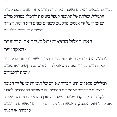
מגוון המבטאים והניבים בשפה המדוברת מציב אתגר עצום לטכנולוגיית
התמלול. יכולתה של התוכנה לטפל ביעילות ולתמלל במדויק מילים
שנאמרו על ידי אנשים מרקעים לשוניים שונים היא חיונית ליצירת
חומרים חינוכיים כוללניים.
האם תמלול הרצאות יכול לשפר את הביצועים
האקדמיים?
לתמלול הרצאות יש פוטנציאל לשפר באופן משמעותי את הביצועים
האקדמיים על ידי הצעת משאבי למידה נגישים, מקיפים ומותאמים
אישית לתלמידים.
תמלולים מספקים תיעוד ברור ומפורט של תוכן חינוכי על ידי הפיכת
הרצאות מדוברות למסמכים כתובים. זה מאפשר לתלמידים לסקור
ולקלוט חומר בקצב שלהם. גישה זו לתוכן ההרצאה בפורמט טקסט
מועילה לחיזוק ההבנה, ומאפשרת לתלמידים לחזור על מושגים מורכבים
ולהבהיר אי הבנות.