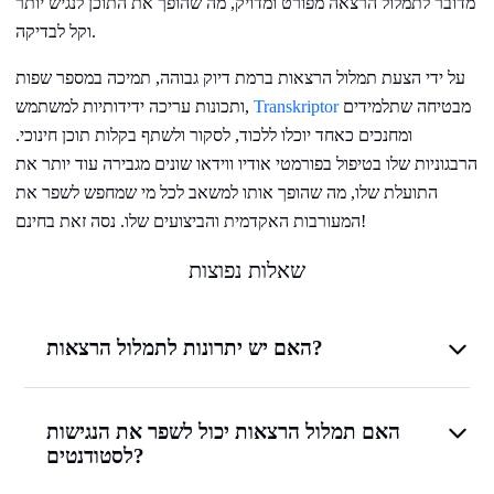
מדובר לתמלול הרצאה מפורט ומדויק, מה שהופך את התוכן לנגיש יותר
וקל לבדיקה.
על ידי הצעת תמלול הרצאות ברמת דיוק גבוהה, תמיכה במספר שפות
מבטיחה שתלמידים
Transkriptor
ותכונות עריכה ידידותיות למשתמש,
ומחנכים כאחד יוכלו ללכוד, לסקור ולשתף בקלות תוכן חינוכי.
הרבגוניות שלו בטיפול בפורמטי אודיו ווידאו שונים מגבירה עוד יותר את
התועלת שלו, מה שהופך אותו למשאב לכל מי שמחפש לשפר את
המעורבות האקדמית והביצועים שלו. נסה זאת בחינם!
שאלות נפוצות
האם יש יתרונות לתמלול הרצאות?
האם תמלול הרצאות יכול לשפר את הנגישות
לסטודנטים?