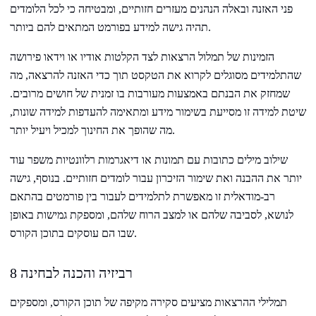
פני האזנה ובאלה הנהנים מעזרים חזותיים, ומבטיחה כי לכל הלומדים
תהיה גישה למידע בפורמט המתאים להם ביותר.
הזמינות של תמלול הרצאות לצד הקלטות אודיו או וידאו פירושה
שהתלמידים מסוגלים לקרוא את הטקסט תוך כדי האזנה להרצאה, מה
שמחזק את הבנתם באמצעות מעורבות בו זמנית של חושים מרובים.
שיטת למידה זו מסייעת בשימור מידע ומתאימה להעדפות למידה שונות,
מה שהופך את החינוך למכיל ויעיל יותר.
שילוב מילים כתובות עם תמונות או דיאגרמות רלוונטיות משפר עוד
יותר את ההבנה ואת שימור הזיכרון עבור לומדים חזותיים. בנוסף, גישה
רב-מודאלית זו מאפשרת לתלמידים לעבור בין פורמטים בהתאם
לנושא, לסביבה שלהם או למצב הרוח שלהם, ומספקת גמישות באופן
שבו הם עוסקים בתוכן הקורס.
8 רביזיה והכנה לבחינה
תמלילי ההרצאות מציעים סקירה מקיפה של תוכן הקורס, ומספקים