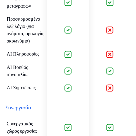
μεταγραφών
Προσαρμοσμένο
λεξιλόγιο (για
ονόματα, ορολογία,
ακρωνύμια)
AI Πληροφορίες
AI Βοηθός
συνομιλίας
AI Σημειώσεις
Συνεργασία
Συνεργατικός
χώρος εργασίας