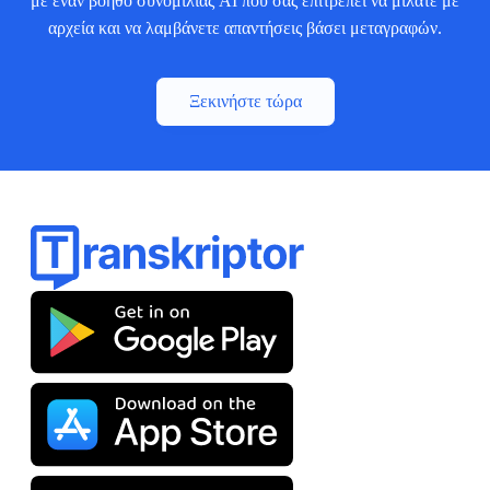
με έναν βοηθό συνομιλίας AI που σας επιτρέπει να μιλάτε με
αρχεία και να λαμβάνετε απαντήσεις βάσει μεταγραφών.
Ξεκινήστε τώρα