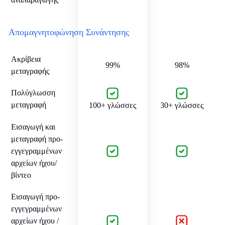
Απομαγνητοφώνηση Συνάντησης
Ακρίβεια
99%
98%
μεταγραφής
Πολύγλωσση
μεταγραφή
100+ γλώσσες
30+ γλώσσες
Εισαγωγή και
μεταγραφή προ-
εγγεγραμμένων
αρχείων ήχου/
βίντεο
Εισαγωγή προ-
εγγεγραμμένων
αρχείων ήχου /