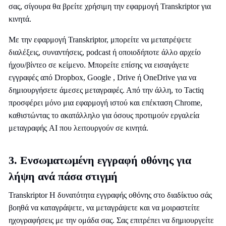
σας, σίγουρα θα βρείτε χρήσιμη την εφαρμογή Transkriptor για
κινητά.
Με την εφαρμογή Transkriptor, μπορείτε να μετατρέψετε
διαλέξεις, συναντήσεις, podcast ή οποιοδήποτε άλλο αρχείο
ήχου/βίντεο σε κείμενο. Μπορείτε επίσης να εισαγάγετε
εγγραφές από Dropbox, Google , Drive ή OneDrive για να
δημιουργήσετε άμεσες μεταγραφές. Από την άλλη, το Tactiq
προσφέρει μόνο μια εφαρμογή ιστού και επέκταση Chrome,
καθιστώντας το ακατάλληλο για όσους προτιμούν εργαλεία
μεταγραφής AI που λειτουργούν σε κινητά.
3. Ενσωματωμένη εγγραφή οθόνης για
λήψη ανά πάσα στιγμή
Transkriptor Η δυνατότητα εγγραφής οθόνης στο διαδίκτυο σάς
βοηθά να καταγράψετε, να μεταγράψετε και να μοιραστείτε
ηχογραφήσεις με την ομάδα σας. Σας επιτρέπει να δημιουργείτε