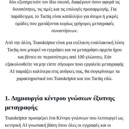
δύο εξυπηρετούν τον ίδιο σκοπό, διαφέρουν όσον αφορά τις
δυνατότητες, τις τιμές και τις επιλογές προσαρμογής. Για
παράδειγμα, το Tactiq είναι κατάλληλο για άτομα ή μικρές
ομάδες που χρειάζονται κυρίως γρήγορες μεταγραφές
συναντήσεων.
Από την άλλη, Transkriptor είναι μια ευέλικτη εναλλακτική λύση
Tactiq που μπορεί να εγγράψει και να μεταγράψει αρχεία ήχου
και βίντεο σε περισσότερες από 100 γλώσσες. Εάν
εξακολουθείτε να μην είστε σίγουροι ποιο εργαλείο μεταγραφής
AI ταιριάζει καλύτερα στις ανάγκες σας, θα συγκρίνουμε τα
χαρακτηριστικά του Transkriptor και του Tactiq εδώ.
1. Δημιουργία κέντρου γνώσεων έξυπνης
μεταγραφής
Transkriptor προσφέρει ένα Κέντρο γνώσεων που λειτουργεί ως
κεντρική AI γνωσιακή βάση όπου όλες οι εγγραφές και οι