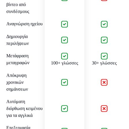
βίντεο από
συνδέσμους
Αναγνώριση ηχείου
Δημιουργία
περιλήψεων
Μετάφραση
μεταγραφών
100+ γλώσσες
30+ γλώσσες
Απόκρυψη
χρονικών
σημάνσεων
Αυτόματη
διόρθωση κειμένου
για τα αγγλικά
Επεξεργασία