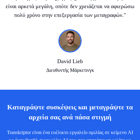
είναι αρκετά μεγάλη, οπότε δεν χρειάζεται να αφιερώσω
πολύ χρόνο στην επεξεργασία των μεταγραφών.
"
David Lieb
Διευθυντής Μάρκετινγκ
Καταγράψτε συσκέψεις και μεταγράψτε τα
αρχεία σας ανά πάσα στιγμή
Transkriptor είναι ένα ευέλικτο εργαλείο ομιλίας σε κείμενο AI