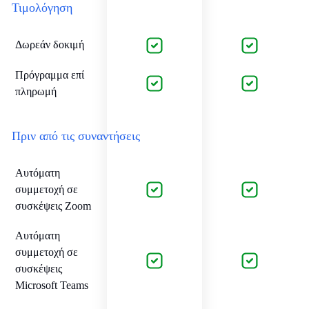
Τιμολόγηση
Δωρεάν δοκιμή
Πρόγραμμα επί
πληρωμή
Πριν από τις συναντήσεις
Αυτόματη
συμμετοχή σε
συσκέψεις Zoom
Αυτόματη
συμμετοχή σε
συσκέψεις
Microsoft Teams