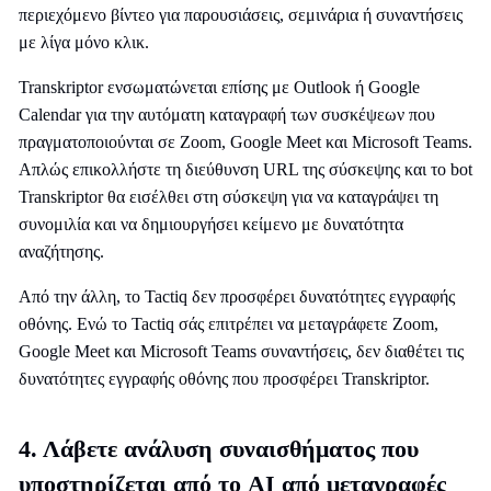
περιεχόμενο βίντεο για παρουσιάσεις, σεμινάρια ή συναντήσεις
με λίγα μόνο κλικ.
Transkriptor ενσωματώνεται επίσης με Outlook ή Google
Calendar για την αυτόματη καταγραφή των συσκέψεων που
πραγματοποιούνται σε Zoom, Google Meet και Microsoft Teams.
Απλώς επικολλήστε τη διεύθυνση URL της σύσκεψης και το bot
Transkriptor θα εισέλθει στη σύσκεψη για να καταγράψει τη
συνομιλία και να δημιουργήσει κείμενο με δυνατότητα
αναζήτησης.
Από την άλλη, το Tactiq δεν προσφέρει δυνατότητες εγγραφής
οθόνης. Ενώ το Tactiq σάς επιτρέπει να μεταγράφετε Zoom,
Google Meet και Microsoft Teams συναντήσεις, δεν διαθέτει τις
δυνατότητες εγγραφής οθόνης που προσφέρει Transkriptor.
4. Λάβετε ανάλυση συναισθήματος που
υποστηρίζεται από το AI από μεταγραφές