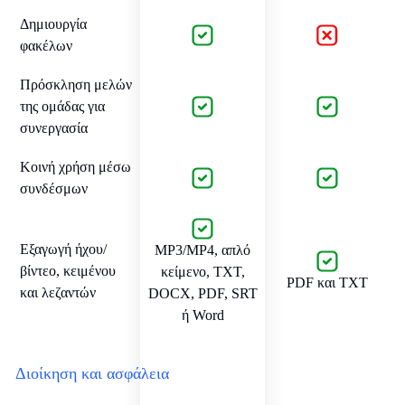
Δημιουργία
φακέλων
Πρόσκληση μελών
της ομάδας για
συνεργασία
Κοινή χρήση μέσω
συνδέσμων
Εξαγωγή ήχου/
MP3/MP4, απλό
βίντεο, κειμένου
κείμενο, TXT,
PDF και TXT
και λεζαντών
DOCX, PDF, SRT
ή Word
Διοίκηση και ασφάλεια