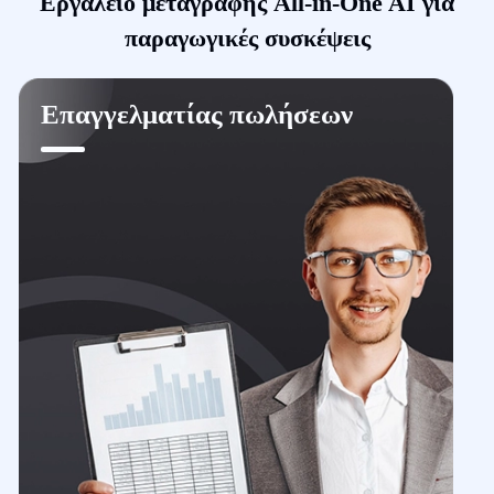
Εργαλείο μεταγραφής All-in-One AI για
παραγωγικές συσκέψεις
Επαγγελματίας πωλήσεων