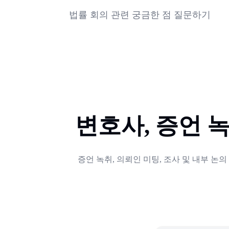
을 하이라이트하여 법무 팀이 핵심 내용을 더
법률 회의 관련 궁금한 점 질문하기
합니다.
AI 채팅을 활용해 증언 녹취록 및 법률 회의에
논쟁 중인 사실, 향후 결정 사항 등 특정 세
변호사, 증언 
증언 녹취, 의뢰인 미팅, 조사 및 내부 