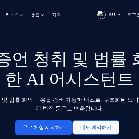
KO
가격
로그
리소스
통합
증언 청취 및 법률
한 AI 어시스턴트
뷰 및 법률 회의 내용을 검색 가능한 텍스트, 구조화된 요약
된 법적 문구로 변환합니다.
무료 체험 시작하기
데모 예약하기