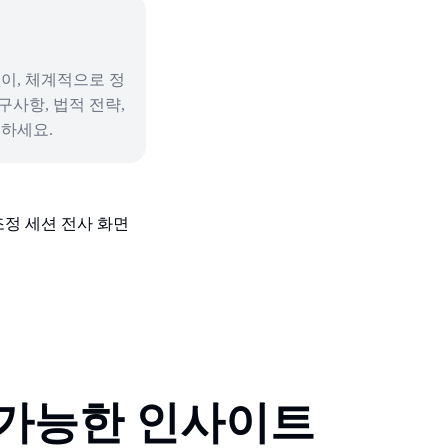
이, 체계적으로 정
사항, 법적 전략,
인하세요.
 가능한 인사이트