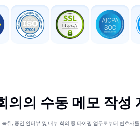
회의의 수동 메모 작성
언 녹취, 증인 인터뷰 및 내부 회의 중 타이핑 업무로부터 변호사를