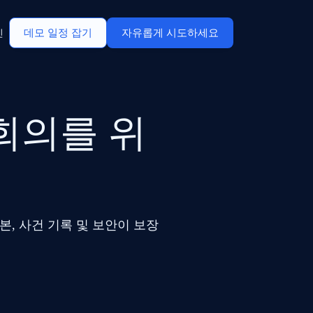
데모 일정 잡기
자유롭게 시도하세요
인
 회의를 위
본, 사건 기록 및 보안이 보장