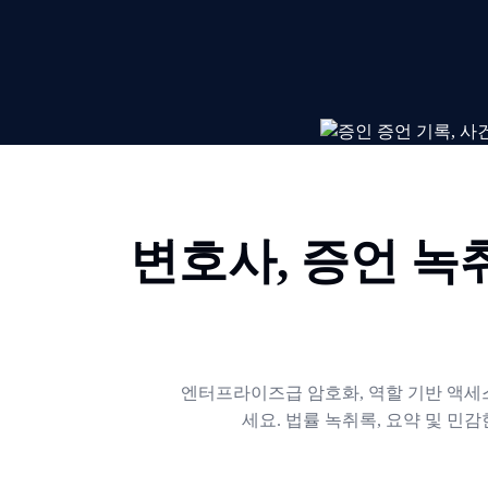
변호사, 증언 녹
엔터프라이즈급 암호화, 역할 기반 액세스
세요. 법률 녹취록, 요약 및 민