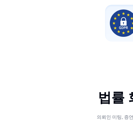
법률 
의뢰인 미팅, 증