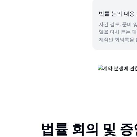
법률 논의 내용
사건 검토, 준비 
일을 다시 듣는 
계적인 회의록을 
법률 회의 및 