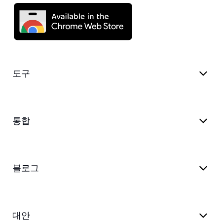
도구
통합
블로그
대안