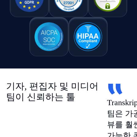
기자, 편집자 및 미디어
팀이 신뢰하는 툴
Transk
팀은 가
뷰를 훨
가능한 