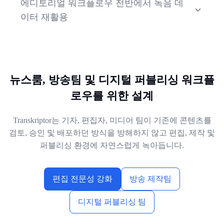
에디토리얼 워크플로우 전반에서 녹음 데
및 멀티 플랫폼 미디어 배포 전반에서 높은 일관성을
이터 재활용
유지할 수 있습니다.
인터뷰와 트랜스크립션을 기사, 헤드라인, 캡션, 쇼
노트 및 아카이브 자료로 활용하세요. 팀원들이 추후
후속 기사나 심층 보도를 위해 언제든 검색하고 참조
할 수 있습니다.
뉴스룸, 방송팀 및 디지털 퍼블리싱 워크플
로우를 위한 설계
Transkriptor는 기자, 편집자, 미디어 팀이 기존에 콘텐츠를
검토, 승인 및 배포하던 방식을 방해하지 않고 편집, 제작 및
퍼블리싱 환경에 자연스럽게 녹아듭니다.
편집 전문성 강화
방송 제작팀
디지털 퍼블리싱 팀