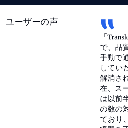
ユーザーの声
「Trans
で、品
手動で
してい
解消さ
在、ス
は以前
の数の
ており