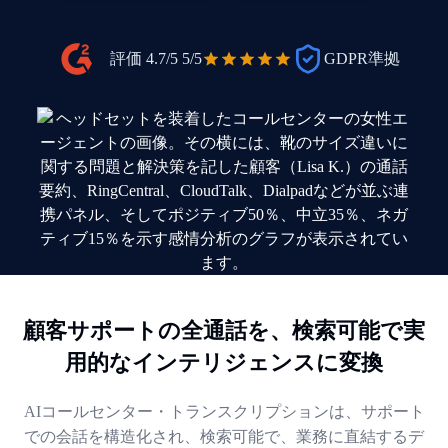
評価 4.7/5
5/5
GDPR準拠
顧客サポートの全通話を、検索可能で実
用的なインテリジェンスに変換
AIコールセンター・トランスクリプションは、サポート
での会話を構造化され、検索可能で、業務に直結するデ