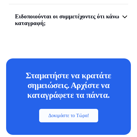
Ειδοποιούνται οι συμμετέχοντες ότι κάνω
καταγραφή;
Σταματήστε να κρατάτε
σημειώσεις. Αρχίστε να
καταγράφετε τα πάντα.
Δοκιμάστε το Τώρα!