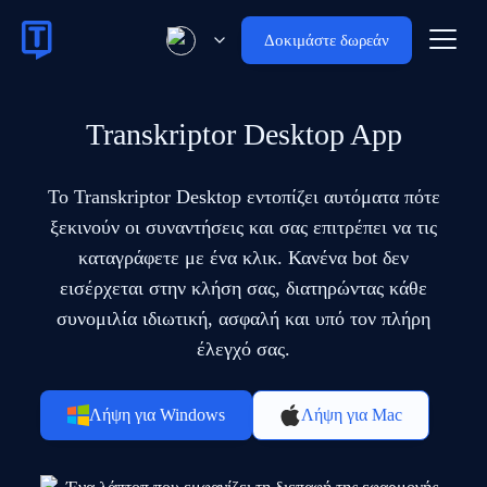
Δοκιμάστε δωρεάν
Transkriptor Desktop App
Το Transkriptor Desktop εντοπίζει αυτόματα πότε
ξεκινούν οι συναντήσεις και σας επιτρέπει να τις
καταγράφετε με ένα κλικ. Κανένα bot δεν
εισέρχεται στην κλήση σας, διατηρώντας κάθε
συνομιλία ιδιωτική, ασφαλή και υπό τον πλήρη
έλεγχό σας.
Λήψη για Windows
Λήψη για Mac