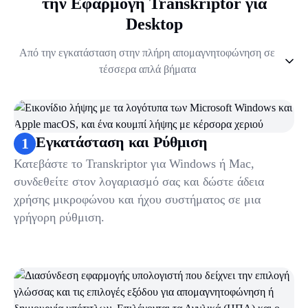
την Εφαρμογή Transkriptor για
Desktop
Από την εγκατάσταση στην πλήρη απομαγνητοφώνηση σε
τέσσερα απλά βήματα
1
.
Εγκατάσταση και Ρύθμιση
2
.
Επιλογή Γλώσσας
3
.
Καταγράψτε τη σύσκεψή σας
Εγκατάσταση και Ρύθμιση
1
4
.
Λάβετε την απομαγνητοφώνηση και τη σύνοψή σας
Κατεβάστε το Transkriptor για Windows ή Mac,
συνδεθείτε στον λογαριασμό σας και δώστε άδεια
χρήσης μικροφώνου και ήχου συστήματος σε μια
γρήγορη ρύθμιση.