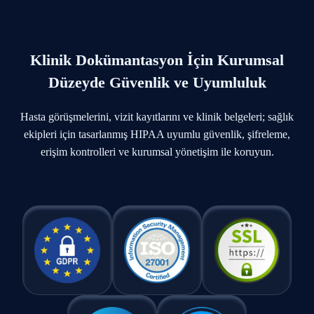
Klinik Dokümantasyon İçin Kurumsal
Düzeyde Güvenlik ve Uyumluluk
Hasta görüşmelerini, vizit kayıtlarını ve klinik belgeleri; sağlık
ekipleri için tasarlanmış HIPAA uyumlu güvenlik, şifreleme,
erişim kontrolleri ve kurumsal yönetişim ile koruyun.