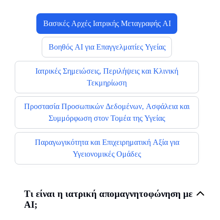
Βασικές Αρχές Ιατρικής Μεταγραφής AI
Βοηθός AI για Επαγγελματίες Υγείας
Ιατρικές Σημειώσεις, Περιλήψεις και Κλινική
Τεκμηρίωση
Προστασία Προσωπικών Δεδομένων, Ασφάλεια και
Συμμόρφωση στον Τομέα της Υγείας
Παραγωγικότητα και Επιχειρηματική Αξία για
Υγειονομικές Ομάδες
Τι είναι η ιατρική απομαγνητοφώνηση με
AI;