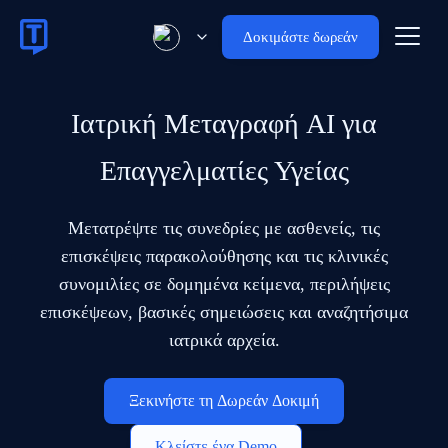
Δοκιμάστε δωρεάν
Ιατρική Μεταγραφή AI για
Επαγγελματίες Υγείας
Μετατρέψτε τις συνεδρίες με ασθενείς, τις
επισκέψεις παρακολούθησης και τις κλινικές
συνομιλίες σε δομημένα κείμενα, περιλήψεις
επισκέψεων, βασικές σημειώσεις και αναζητήσιμα
ιατρικά αρχεία.
Ξεκινήστε τη Δωρεάν Δοκιμή
Κλείστε ένα Demo