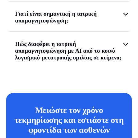
Γιατί είναι σημαντική η ιατρική
απομαγνητοφώνηση;
Πώς διαφέρει η ιατρική
απομαγνητοφώνηση με AI από το κοινό
λογισμικό μετατροπής ομιλίας σε κείμενο;
Μειώστε τον χρόνο
τεκμηρίωσης και εστιάστε στη
φροντίδα των ασθενών