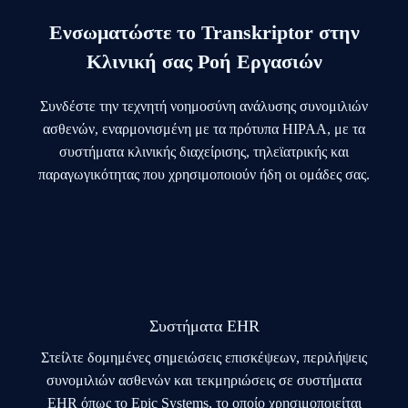
Ενσωματώστε το Transkriptor στην
Κλινική σας Ροή Εργασιών
Συνδέστε την τεχνητή νοημοσύνη ανάλυσης συνομιλιών
ασθενών, εναρμονισμένη με τα πρότυπα HIPAA, με τα
συστήματα κλινικής διαχείρισης, τηλεϊατρικής και
παραγωγικότητας που χρησιμοποιούν ήδη οι ομάδες σας.
Συστήματα EHR
Στείλτε δομημένες σημειώσεις επισκέψεων, περιλήψεις
συνομιλιών ασθενών και τεκμηριώσεις σε συστήματα
EHR όπως το Epic Systems, το οποίο χρησιμοποιείται