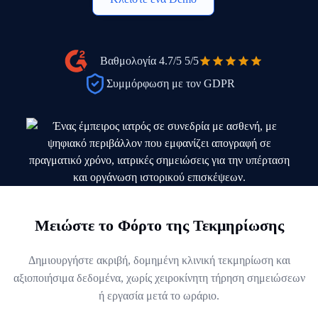
Βαθμολογία 4.7/5
5/5
Συμμόρφωση με τον GDPR
Μειώστε το Φόρτο της Τεκμηρίωσης
Δημιουργήστε ακριβή, δομημένη κλινική τεκμηρίωση και
αξιοποιήσιμα δεδομένα, χωρίς χειροκίνητη τήρηση σημειώσεων
ή εργασία μετά το ωράριο.