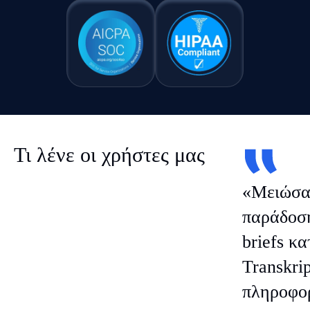
Τι λένε οι χρήστες μας
«Μειώσα
παράδοσ
briefs κα
Transkrip
πληροφορ