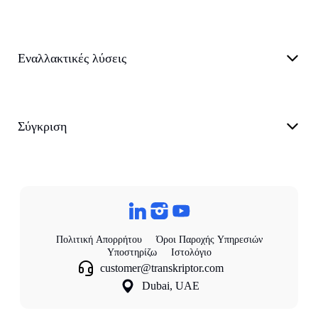
Εναλλακτικές λύσεις
Σύγκριση
Πολιτική Απορρήτου
Όροι Παροχής Υπηρεσιών
Υποστηρίζω
Ιστολόγιο
customer@transkriptor.com
Dubai, UAE