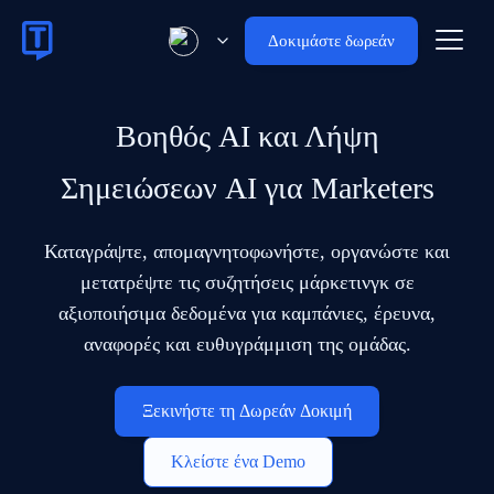
Δοκιμάστε δωρεάν
Βοηθός AI και Λήψη
Σημειώσεων AI για Marketers
Καταγράψτε, απομαγνητοφωνήστε, οργανώστε και
μετατρέψτε τις συζητήσεις μάρκετινγκ σε
αξιοποιήσιμα δεδομένα για καμπάνιες, έρευνα,
αναφορές και ευθυγράμμιση της ομάδας.
Ξεκινήστε τη Δωρεάν Δοκιμή
Κλείστε ένα Demo