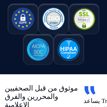
موثوق من قبل الصحفيين
والمحررين والفرق
يساعد Transkriptor فريقنا
الإعلامية