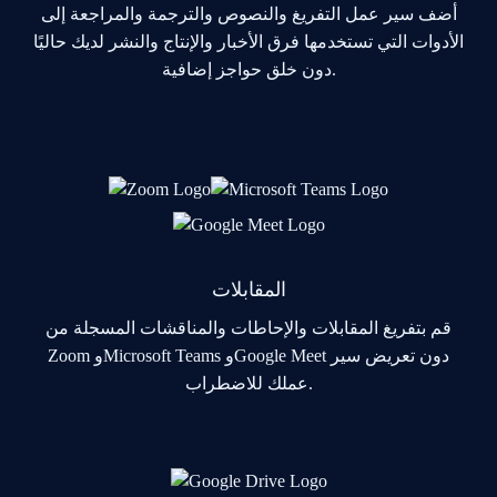
أضف سير عمل التفريغ والنصوص والترجمة والمراجعة إلى
الأدوات التي تستخدمها فرق الأخبار والإنتاج والنشر لديك حاليًا
دون خلق حواجز إضافية.
المقابلات
قم بتفريغ المقابلات والإحاطات والمناقشات المسجلة من
Zoom وMicrosoft Teams وGoogle Meet دون تعريض سير
عملك للاضطراب.