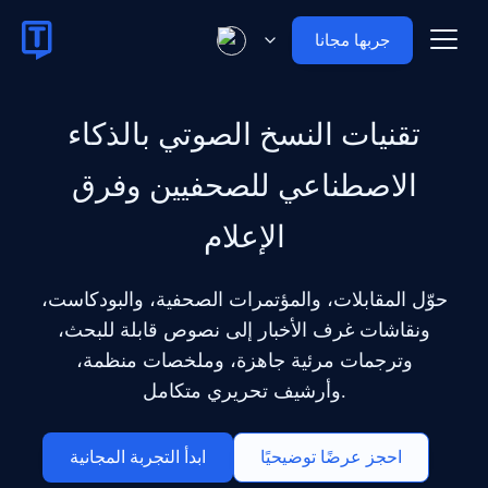
جربها مجانا
تقنيات النسخ الصوتي بالذكاء
الاصطناعي للصحفيين وفرق
الإعلام
حوّل المقابلات، والمؤتمرات الصحفية، والبودكاست،
ونقاشات غرف الأخبار إلى نصوص قابلة للبحث،
وترجمات مرئية جاهزة، وملخصات منظمة،
وأرشيف تحريري متكامل.
احجز عرضًا توضيحيًا
ابدأ التجربة المجانية