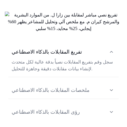
تفريغ المقابلات بالذكاء الاصطناعي
سجل وقم بتفريغ المقابلات نصياً بدقة عالية لكل متحدث
لإنشاء بيانات مقابلات دقيقة وجاهزة للتحليل.
ملخصات المقابلات بالذكاء الاصطناعي
حوّل محادثات المقابلة إلى ملخصات هيكلية توضح نقاط
القوة والضعف للمرشح ومدى ملاءمته للدور الوظيفي.
رؤى المقابلات بالذكاء الاصطناعي
استخرج رؤى التوظيف ونقاط التقييم وتوصيات الخطوات