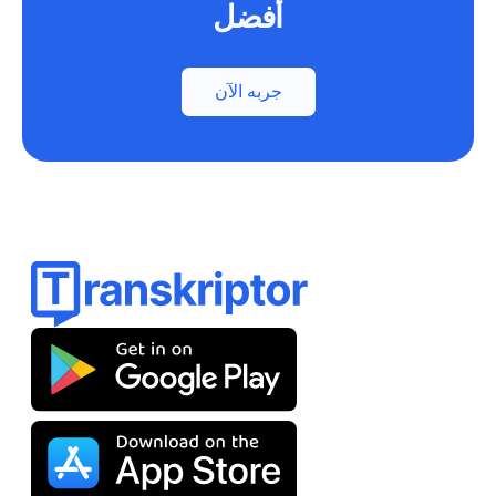
أفضل
جربه الآن