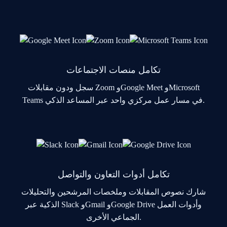
تكامل منصات الاجتماعات
سجل ودون مقابلات Zoom وGoogle Meet وMicrosoft
Teams في مسار عمل مركزي واحد عبر المساعد الذكي.
تكامل أدوات التعاون والتواصل
شارك نصوص المقابلات وملخصات المرشحين والتحليلات
الذكية عبر Slack وGmail وGoogle Drive وأدوات العمل
الجماعي الأخرى.