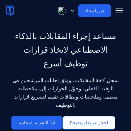
جربها مجانا
مساعد إجراء المقابلات بالذكاء
الاصطناعي لاتخاذ قرارات
توظيف أسرع
سجل كافة المقابلات، ووثق إجابات المرشحين في
الوقت الفعلي، وحوّل الحوارات إلى ملاحظات
منظمة وملخصات وبطاقات تقييم لتسريع قرارات
التوظيف.
احجز عرضًا توضيحيًا
ابدأ التجربة المجانية