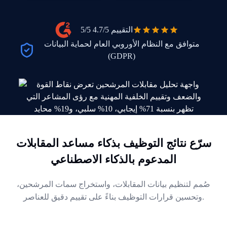
التقييم 4.7/5
5/5
متوافق مع النظام الأوروبي العام لحماية البيانات
(GDPR)
سرّع نتائج التوظيف بذكاء مساعد المقابلات
المدعوم بالذكاء الاصطناعي
صُمم لتنظيم بيانات المقابلات، واستخراج سمات المرشحين،
وتحسين قرارات التوظيف بناءً على تقييم دقيق للعناصر.