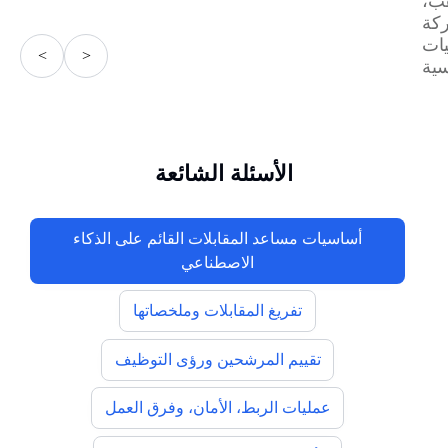
هب،
كة
ات
<
>
ية
الأسئلة الشائعة
أساسيات مساعد المقابلات القائم على الذكاء
الاصطناعي
تفريغ المقابلات وملخصاتها
تقييم المرشحين ورؤى التوظيف
عمليات الربط، الأمان، وفرق العمل